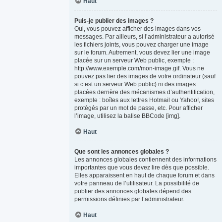
Haut
Puis-je publier des images ?
Oui, vous pouvez afficher des images dans vos
messages. Par ailleurs, si l’administrateur a autorisé
les fichiers joints, vous pouvez charger une image
sur le forum. Autrement, vous devez lier une image
placée sur un serveur Web public, exemple :
http://www.exemple.com/mon-image.gif. Vous ne
pouvez pas lier des images de votre ordinateur (sauf
si c’est un serveur Web public) ni des images
placées derrière des mécanismes d’authentification,
exemple : boîtes aux lettres Hotmail ou Yahoo!, sites
protégés par un mot de passe, etc. Pour afficher
l’image, utilisez la balise BBCode [img].
Haut
Que sont les annonces globales ?
Les annonces globales contiennent des informations
importantes que vous devez lire dès que possible.
Elles apparaissent en haut de chaque forum et dans
votre panneau de l’utilisateur. La possibilité de
publier des annonces globales dépend des
permissions définies par l’administrateur.
Haut