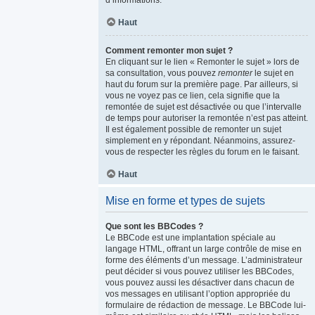
d’informations.
Haut
Comment remonter mon sujet ?
En cliquant sur le lien « Remonter le sujet » lors de
sa consultation, vous pouvez
remonter
le sujet en
haut du forum sur la première page. Par ailleurs, si
vous ne voyez pas ce lien, cela signifie que la
remontée de sujet est désactivée ou que l’intervalle
de temps pour autoriser la remontée n’est pas atteint.
Il est également possible de remonter un sujet
simplement en y répondant. Néanmoins, assurez-
vous de respecter les règles du forum en le faisant.
Haut
Mise en forme et types de sujets
Que sont les BBCodes ?
Le BBCode est une implantation spéciale au
langage HTML, offrant un large contrôle de mise en
forme des éléments d’un message. L’administrateur
peut décider si vous pouvez utiliser les BBCodes,
vous pouvez aussi les désactiver dans chacun de
vos messages en utilisant l’option appropriée du
formulaire de rédaction de message. Le BBCode lui-