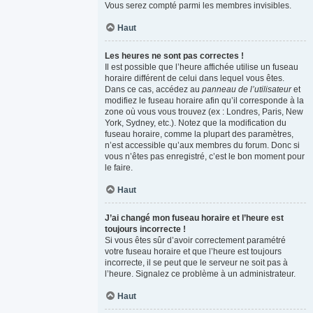
Vous serez compté parmi les membres invisibles.
Haut
Les heures ne sont pas correctes !
Il est possible que l’heure affichée utilise un fuseau
horaire différent de celui dans lequel vous êtes.
Dans ce cas, accédez au
panneau de l’utilisateur
et
modifiez le fuseau horaire afin qu’il corresponde à la
zone où vous vous trouvez (ex : Londres, Paris, New
York, Sydney, etc.). Notez que la modification du
fuseau horaire, comme la plupart des paramètres,
n’est accessible qu’aux membres du forum. Donc si
vous n’êtes pas enregistré, c’est le bon moment pour
le faire.
Haut
J’ai changé mon fuseau horaire et l’heure est
toujours incorrecte !
Si vous êtes sûr d’avoir correctement paramétré
votre fuseau horaire et que l’heure est toujours
incorrecte, il se peut que le serveur ne soit pas à
l’heure. Signalez ce problème à un administrateur.
Haut