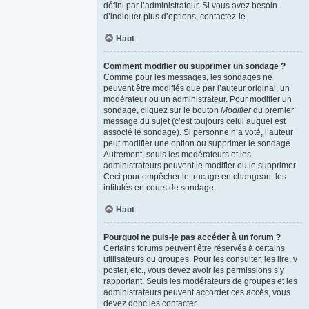
défini par l’administrateur. Si vous avez besoin
d’indiquer plus d’options, contactez-le.
Haut
Comment modifier ou supprimer un sondage ?
Comme pour les messages, les sondages ne
peuvent être modifiés que par l’auteur original, un
modérateur ou un administrateur. Pour modifier un
sondage, cliquez sur le bouton
Modifier
du premier
message du sujet (c’est toujours celui auquel est
associé le sondage). Si personne n’a voté, l’auteur
peut modifier une option ou supprimer le sondage.
Autrement, seuls les modérateurs et les
administrateurs peuvent le modifier ou le supprimer.
Ceci pour empêcher le trucage en changeant les
intitulés en cours de sondage.
Haut
Pourquoi ne puis-je pas accéder à un forum ?
Certains forums peuvent être réservés à certains
utilisateurs ou groupes. Pour les consulter, les lire, y
poster, etc., vous devez avoir les permissions s’y
rapportant. Seuls les modérateurs de groupes et les
administrateurs peuvent accorder ces accès, vous
devez donc les contacter.