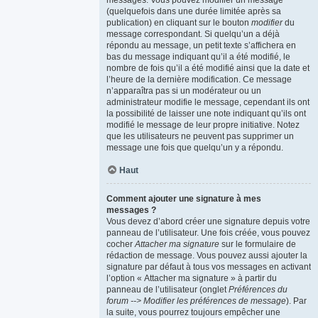
messages. Vous pouvez modifier un message
(quelquefois dans une durée limitée après sa
publication) en cliquant sur le bouton
modifier
du
message correspondant. Si quelqu’un a déjà
répondu au message, un petit texte s’affichera en
bas du message indiquant qu’il a été modifié, le
nombre de fois qu’il a été modifié ainsi que la date et
l’heure de la dernière modification. Ce message
n’apparaîtra pas si un modérateur ou un
administrateur modifie le message, cependant ils ont
la possibilité de laisser une note indiquant qu’ils ont
modifié le message de leur propre initiative. Notez
que les utilisateurs ne peuvent pas supprimer un
message une fois que quelqu’un y a répondu.
Haut
Comment ajouter une signature à mes
messages ?
Vous devez d’abord créer une signature depuis votre
panneau de l’utilisateur. Une fois créée, vous pouvez
cocher
Attacher ma signature
sur le formulaire de
rédaction de message. Vous pouvez aussi ajouter la
signature par défaut à tous vos messages en activant
l’option « Attacher ma signature » à partir du
panneau de l’utilisateur (onglet
Préférences du
forum --> Modifier les préférences de message
). Par
la suite, vous pourrez toujours empêcher une