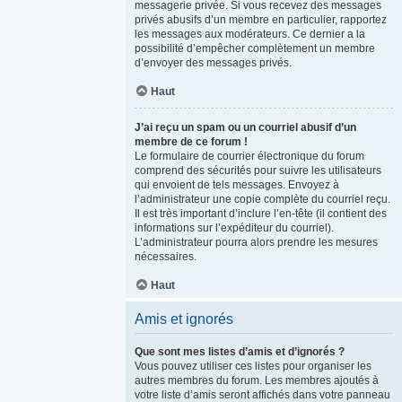
messagerie privée. Si vous recevez des messages
privés abusifs d’un membre en particulier, rapportez
les messages aux modérateurs. Ce dernier a la
possibilité d’empêcher complètement un membre
d’envoyer des messages privés.
Haut
J’ai reçu un spam ou un courriel abusif d’un
membre de ce forum !
Le formulaire de courrier électronique du forum
comprend des sécurités pour suivre les utilisateurs
qui envoient de tels messages. Envoyez à
l’administrateur une copie complète du courriel reçu.
Il est très important d’inclure l’en-tête (il contient des
informations sur l’expéditeur du courriel).
L’administrateur pourra alors prendre les mesures
nécessaires.
Haut
Amis et ignorés
Que sont mes listes d’amis et d’ignorés ?
Vous pouvez utiliser ces listes pour organiser les
autres membres du forum. Les membres ajoutés à
votre liste d’amis seront affichés dans votre panneau