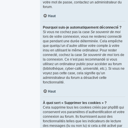
votre mot de passe, contactez un administrateur du
forum.
Haut
Pourquoi suis-je automatiquement déconnecté ?
Si vous ne cochez pas la case
Se souvenir de moi
lors de votre connexion, vous ne resterez connecté
que pendant une durée déterminée. Cela empêche
que quelqu’un d’autre utilise votre compte à votre
insu en utilisant le même ordinateur. Pour rester
connecté, cochez la case
Se souvenir de moi
lors de
la connexion. Ce n’est pas recommandé si vous
utilisez un ordinateur public pour accéder au forum
(bibliothèque, cyber-café, université, etc.). Si vous ne
voyez pas cette case, cela signifie qu’un
administrateur du forum a désactivé cette
fonctionnalité.
Haut
À quoi sert « Supprimer les cookies » ?
Cela supprime tous les cookies créés par phpBB qui
conservent vos paramètres d’authentification et votre
connexion au forum. Ils fournissent aussi des
fonctionnalités telles que les indicateurs de lecture
des messages (lu ou non lu) si cela a été activé par