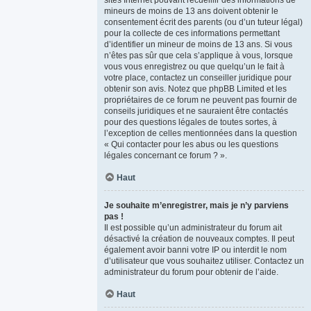
sites Internet pouvant recueillir des informations de
mineurs de moins de 13 ans doivent obtenir le
consentement écrit des parents (ou d’un tuteur légal)
pour la collecte de ces informations permettant
d’identifier un mineur de moins de 13 ans. Si vous
n’êtes pas sûr que cela s’applique à vous, lorsque
vous vous enregistrez ou que quelqu’un le fait à
votre place, contactez un conseiller juridique pour
obtenir son avis. Notez que phpBB Limited et les
propriétaires de ce forum ne peuvent pas fournir de
conseils juridiques et ne sauraient être contactés
pour des questions légales de toutes sortes, à
l’exception de celles mentionnées dans la question
« Qui contacter pour les abus ou les questions
légales concernant ce forum ? ».
Haut
Je souhaite m’enregistrer, mais je n’y parviens
pas !
Il est possible qu’un administrateur du forum ait
désactivé la création de nouveaux comptes. Il peut
également avoir banni votre IP ou interdit le nom
d’utilisateur que vous souhaitez utiliser. Contactez un
administrateur du forum pour obtenir de l’aide.
Haut