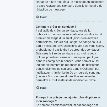
signature d’être ajoutée à un message en décochant
la case
Attacher ma signature
dans le formulaire de
rédaction de message.
Haut
Comment créer un sondage ?
Il est facile de créer un sondage, lors de la
publication d’un nouveau sujet ou la modification du
premier message d’un sujet (si vous en avez les
permissions), cliquez sur l’onglet
Sondage
sous la
partie message (si vous ne le voyez pas, vous n’avez
probablement pas le droit de créer des sondages).
Saisissez le titre du sondage et au moins deux
options possibles, saisissez une option par ligne
dans le champ des réponses. Vous pouvez aussi
indiquer le nombre de réponses qu’un utilisateur
peut choisir lors de son vote dans « Option(s) par
l’utilisateur », limiter la durée en jours du sondage
(mettre « 0 » pour une durée illimitée) et enfin
permettre aux utilisateurs de modifier leur vote.
Haut
Pourquoi ne puis-je pas ajouter plus d’options à
mon sondage ?
Le nombre d’options maximum par sondage est