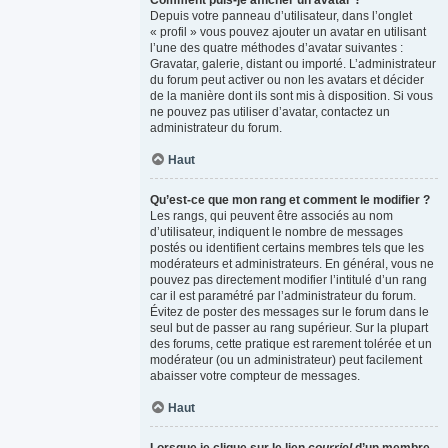
Comment puis-je afficher un avatar ?
Depuis votre panneau d’utilisateur, dans l’onglet
« profil » vous pouvez ajouter un avatar en utilisant
l’une des quatre méthodes d’avatar suivantes :
Gravatar, galerie, distant ou importé. L’administrateur
du forum peut activer ou non les avatars et décider
de la manière dont ils sont mis à disposition. Si vous
ne pouvez pas utiliser d’avatar, contactez un
administrateur du forum.
Haut
Qu’est-ce que mon rang et comment le modifier ?
Les rangs, qui peuvent être associés au nom
d’utilisateur, indiquent le nombre de messages
postés ou identifient certains membres tels que les
modérateurs et administrateurs. En général, vous ne
pouvez pas directement modifier l’intitulé d’un rang
car il est paramétré par l’administrateur du forum.
Évitez de poster des messages sur le forum dans le
seul but de passer au rang supérieur. Sur la plupart
des forums, cette pratique est rarement tolérée et un
modérateur (ou un administrateur) peut facilement
abaisser votre compteur de messages.
Haut