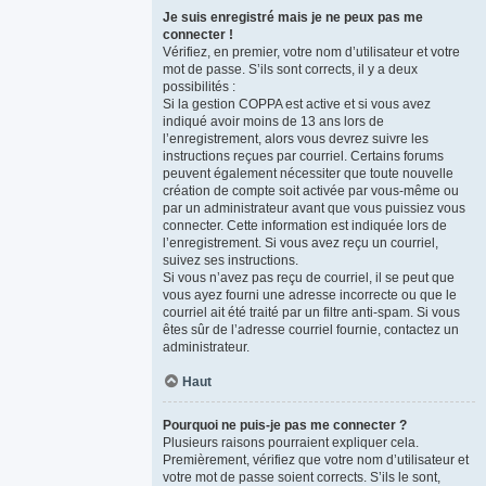
Je suis enregistré mais je ne peux pas me
connecter !
Vérifiez, en premier, votre nom d’utilisateur et votre
mot de passe. S’ils sont corrects, il y a deux
possibilités :
Si la gestion COPPA est active et si vous avez
indiqué avoir moins de 13 ans lors de
l’enregistrement, alors vous devrez suivre les
instructions reçues par courriel. Certains forums
peuvent également nécessiter que toute nouvelle
création de compte soit activée par vous-même ou
par un administrateur avant que vous puissiez vous
connecter. Cette information est indiquée lors de
l’enregistrement. Si vous avez reçu un courriel,
suivez ses instructions.
Si vous n’avez pas reçu de courriel, il se peut que
vous ayez fourni une adresse incorrecte ou que le
courriel ait été traité par un filtre anti-spam. Si vous
êtes sûr de l’adresse courriel fournie, contactez un
administrateur.
Haut
Pourquoi ne puis-je pas me connecter ?
Plusieurs raisons pourraient expliquer cela.
Premièrement, vérifiez que votre nom d’utilisateur et
votre mot de passe soient corrects. S’ils le sont,