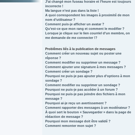
J’ai changé mon fuseau horaire et l’heure est toujours
incorrecte !
Ma langue n’est pas dans la liste !
A quoi correspondent les images à proximité de mon
nom d’utilisateur ?
Comment puis-je afficher un avatar ?
Qu’est-ce que mon rang et comment le modifier ?
Lorsque je clique sur le lien
courriel
d’un membre, on
me demande de me connecter !?
Problèmes liés à la publication de messages
Comment créer un nouveau sujet ou poster une
réponse ?
Comment modifier ou supprimer un message ?
Comment ajouter une signature à mes messages ?
Comment créer un sondage ?
Pourquoi ne puis-je pas ajouter plus d’options à mon
sondage ?
Comment modifier ou supprimer un sondage ?
Pourquoi ne puis-je pas accéder à un forum ?
Pourquoi ne puis-je pas joindre des fichiers à mon
message ?
Pourquoi ai-je reçu un avertissement ?
Comment rapporter des messages à un modérateur ?
À quoi sert le bouton « Sauvegarder » dans la page de
rédaction de message ?
Pourquoi mon message doit être validé ?
Comment remonter mon sujet ?