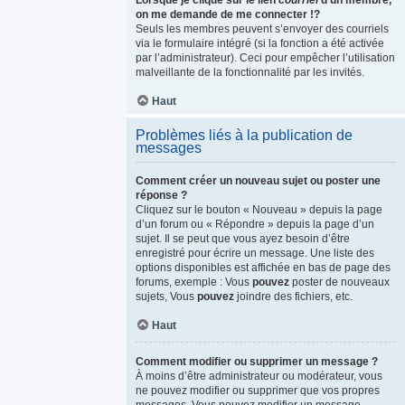
Lorsque je clique sur le lien
courriel
d’un membre,
on me demande de me connecter !?
Seuls les membres peuvent s’envoyer des courriels
via le formulaire intégré (si la fonction a été activée
par l’administrateur). Ceci pour empêcher l’utilisation
malveillante de la fonctionnalité par les invités.
Haut
Problèmes liés à la publication de
messages
Comment créer un nouveau sujet ou poster une
réponse ?
Cliquez sur le bouton « Nouveau » depuis la page
d’un forum ou « Répondre » depuis la page d’un
sujet. Il se peut que vous ayez besoin d’être
enregistré pour écrire un message. Une liste des
options disponibles est affichée en bas de page des
forums, exemple : Vous
pouvez
poster de nouveaux
sujets, Vous
pouvez
joindre des fichiers, etc.
Haut
Comment modifier ou supprimer un message ?
À moins d’être administrateur ou modérateur, vous
ne pouvez modifier ou supprimer que vos propres