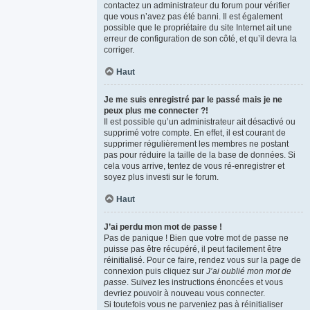
contactez un administrateur du forum pour vérifier
que vous n’avez pas été banni. Il est également
possible que le propriétaire du site Internet ait une
erreur de configuration de son côté, et qu’il devra la
corriger.
Haut
Je me suis enregistré par le passé mais je ne
peux plus me connecter ?!
Il est possible qu’un administrateur ait désactivé ou
supprimé votre compte. En effet, il est courant de
supprimer régulièrement les membres ne postant
pas pour réduire la taille de la base de données. Si
cela vous arrive, tentez de vous ré-enregistrer et
soyez plus investi sur le forum.
Haut
J’ai perdu mon mot de passe !
Pas de panique ! Bien que votre mot de passe ne
puisse pas être récupéré, il peut facilement être
réinitialisé. Pour ce faire, rendez vous sur la page de
connexion puis cliquez sur
J’ai oublié mon mot de
passe
. Suivez les instructions énoncées et vous
devriez pouvoir à nouveau vous connecter.
Si toutefois vous ne parveniez pas à réinitialiser