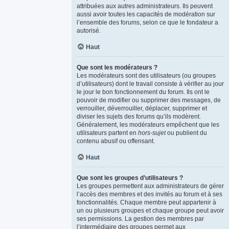
attribuées aux autres administrateurs. Ils peuvent
aussi avoir toutes les capacités de modération sur
l’ensemble des forums, selon ce que le fondateur a
autorisé.
Haut
Que sont les modérateurs ?
Les modérateurs sont des utilisateurs (ou groupes
d’utilisateurs) dont le travail consiste à vérifier au jour
le jour le bon fonctionnement du forum. Ils ont le
pouvoir de modifier ou supprimer des messages, de
verrouiller, déverrouiller, déplacer, supprimer et
diviser les sujets des forums qu’ils modèrent.
Généralement, les modérateurs empêchent que les
utilisateurs partent en
hors-sujet
ou publient du
contenu abusif ou offensant.
Haut
Que sont les groupes d’utilisateurs ?
Les groupes permettent aux administrateurs de gérer
l’accès des membres et des invités au forum et à ses
fonctionnalités. Chaque membre peut appartenir à
un ou plusieurs groupes et chaque groupe peut avoir
ses permissions. La gestion des membres par
l’intermédiaire des groupes permet aux