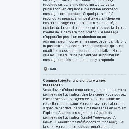
messages. Vous pouvez modifier un message
(quelquefois dans une durée limitée après sa
publication) en cliquant sur le bouton
modifier
du
message correspondant. Si quelqu’un a déjà
répondu au message, un petit texte s’affichera en
bas du message indiquant qu’il a été modifié, le
nombre de fois qu’il a été modifié ainsi que la date et
l’heure de la dernière modification. Ce message
n’apparaîtra pas si un modérateur ou un
administrateur modifie le message, cependant ils ont
la possibilité de laisser une note indiquant qu’ils ont
modifié le message de leur propre initiative. Notez
que les utilisateurs ne peuvent pas supprimer un
message une fois que quelqu’un y a répondu.
Haut
Comment ajouter une signature à mes
messages ?
Vous devez d’abord créer une signature depuis votre
panneau de l’utilisateur. Une fois créée, vous pouvez
cocher
Attacher ma signature
sur le formulaire de
rédaction de message. Vous pouvez aussi ajouter la
signature par défaut à tous vos messages en activant
l’option « Attacher ma signature » à partir du
panneau de l’utilisateur (onglet
Préférences du
forum --> Modifier les préférences de message
). Par
la suite, vous pourrez toujours empêcher une