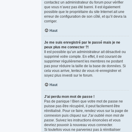
contactez un administrateur du forum pour vérifier
que vous n’avez pas été banni. Il est également
possible que le propriétaire du site Internet ait une
erreur de configuration de son côté, et qu’il devra la
corriger.
Haut
Je me suis enregistré par le passé mais je ne
peux plus me connecter ?!
Il est possible qu’un administrateur ait désactivé ou
supprimé votre compte. En effet, il est courant de
supprimer régulièrement les membres ne postant
pas pour réduire la taille de la base de données. Si
cela vous arrive, tentez de vous ré-enregistrer et
soyez plus investi sur le forum.
Haut
J’ai perdu mon mot de passe !
Pas de panique ! Bien que votre mot de passe ne
puisse pas être récupéré, il peut facilement être
réinitialisé. Pour ce faire, rendez vous sur la page de
connexion puis cliquez sur
J’ai oublié mon mot de
passe
. Suivez les instructions énoncées et vous
devriez pouvoir à nouveau vous connecter.
Si toutefois vous ne parveniez pas à réinitialiser