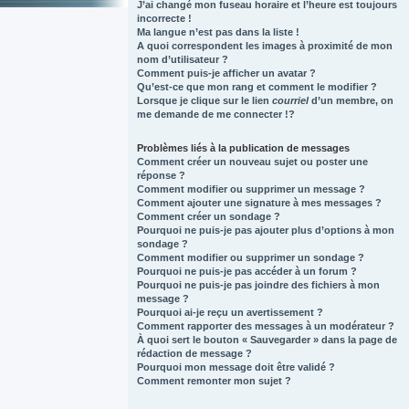
J’ai changé mon fuseau horaire et l’heure est toujours
incorrecte !
Ma langue n’est pas dans la liste !
A quoi correspondent les images à proximité de mon
nom d’utilisateur ?
Comment puis-je afficher un avatar ?
Qu’est-ce que mon rang et comment le modifier ?
Lorsque je clique sur le lien
courriel
d’un membre, on
me demande de me connecter !?
Problèmes liés à la publication de messages
Comment créer un nouveau sujet ou poster une
réponse ?
Comment modifier ou supprimer un message ?
Comment ajouter une signature à mes messages ?
Comment créer un sondage ?
Pourquoi ne puis-je pas ajouter plus d’options à mon
sondage ?
Comment modifier ou supprimer un sondage ?
Pourquoi ne puis-je pas accéder à un forum ?
Pourquoi ne puis-je pas joindre des fichiers à mon
message ?
Pourquoi ai-je reçu un avertissement ?
Comment rapporter des messages à un modérateur ?
À quoi sert le bouton « Sauvegarder » dans la page de
rédaction de message ?
Pourquoi mon message doit être validé ?
Comment remonter mon sujet ?