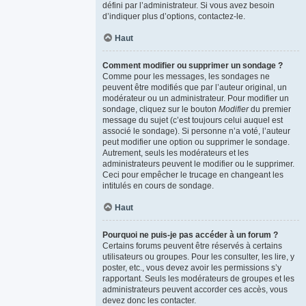
défini par l’administrateur. Si vous avez besoin
d’indiquer plus d’options, contactez-le.
Haut
Comment modifier ou supprimer un sondage ?
Comme pour les messages, les sondages ne
peuvent être modifiés que par l’auteur original, un
modérateur ou un administrateur. Pour modifier un
sondage, cliquez sur le bouton
Modifier
du premier
message du sujet (c’est toujours celui auquel est
associé le sondage). Si personne n’a voté, l’auteur
peut modifier une option ou supprimer le sondage.
Autrement, seuls les modérateurs et les
administrateurs peuvent le modifier ou le supprimer.
Ceci pour empêcher le trucage en changeant les
intitulés en cours de sondage.
Haut
Pourquoi ne puis-je pas accéder à un forum ?
Certains forums peuvent être réservés à certains
utilisateurs ou groupes. Pour les consulter, les lire, y
poster, etc., vous devez avoir les permissions s’y
rapportant. Seuls les modérateurs de groupes et les
administrateurs peuvent accorder ces accès, vous
devez donc les contacter.