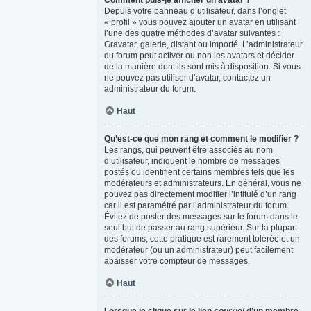
Comment puis-je afficher un avatar ?
Depuis votre panneau d’utilisateur, dans l’onglet
« profil » vous pouvez ajouter un avatar en utilisant
l’une des quatre méthodes d’avatar suivantes :
Gravatar, galerie, distant ou importé. L’administrateur
du forum peut activer ou non les avatars et décider
de la manière dont ils sont mis à disposition. Si vous
ne pouvez pas utiliser d’avatar, contactez un
administrateur du forum.
Haut
Qu’est-ce que mon rang et comment le modifier ?
Les rangs, qui peuvent être associés au nom
d’utilisateur, indiquent le nombre de messages
postés ou identifient certains membres tels que les
modérateurs et administrateurs. En général, vous ne
pouvez pas directement modifier l’intitulé d’un rang
car il est paramétré par l’administrateur du forum.
Évitez de poster des messages sur le forum dans le
seul but de passer au rang supérieur. Sur la plupart
des forums, cette pratique est rarement tolérée et un
modérateur (ou un administrateur) peut facilement
abaisser votre compteur de messages.
Haut