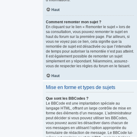
d’informations.
Haut
Comment remonter mon sujet ?
En cliquant sur le lien « Remonter le sujet » lors de
sa consultation, vous pouvez
remonter
le sujet en
haut du forum sur la première page. Par ailleurs, si
vous ne voyez pas ce lien, cela signifie que la
remontée de sujet est désactivée ou que l’intervalle
de temps pour autoriser la remontée n’est pas atteint.
Il est également possible de remonter un sujet
simplement en y répondant. Néanmoins, assurez-
vous de respecter les règles du forum en le faisant.
Haut
Mise en forme et types de sujets
Que sont les BBCodes ?
Le BBCode est une implantation spéciale au
langage HTML, offrant un large contrôle de mise en
forme des éléments d’un message. L’administrateur
peut décider si vous pouvez utiliser les BBCodes,
vous pouvez aussi les désactiver dans chacun de
vos messages en utilisant l’option appropriée du
formulaire de rédaction de message. Le BBCode lui-