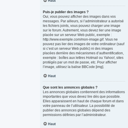
Haut
Puis-je publier des images ?
Oui, vous pouvez afficher des images dans vos
messages. Par ailleurs, si l’administrateur a autorisé
les fichiers joints, vous pouvez charger une image
sur le forum. Autrement, vous devez lier une image
placée sur un serveur Web public, exemple :
http://www.exemple.com/mon-image.gif. Vous ne
pouvez pas lier des images de votre ordinateur (sauf
si c’est un serveur Web public) ni des images
placées derrière des mécanismes d’authentification,
exemple : boîtes aux lettres Hotmail ou Yahoo!, sites
protégés par un mot de passe, etc. Pour afficher
l’image, utilisez la balise BBCode [img].
Haut
Que sont les annonces globales ?
Les annonces globales contiennent des informations
importantes que vous devez lire dès que possible.
Elles apparaissent en haut de chaque forum et dans
votre panneau de l’utilisateur. La possibilité de
publier des annonces globales dépend des
permissions définies par l’administrateur.
Haut