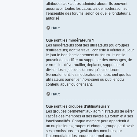
attribuées aux autres administrateurs. Ils peuvent
aussi avoir toutes les capacités de modération sur
l’ensemble des forums, selon ce que le fondateur a
autorisé.
Haut
Que sont les modérateurs ?
Les modérateurs sont des utilisateurs (ou groupes
d’utilisateurs) dont le travail consiste à vérifier au jour
le jour le bon fonctionnement du forum. Ils ont le
pouvoir de modifier ou supprimer des messages, de
verrouiller, déverrouiller, déplacer, supprimer et
diviser les sujets des forums qu’ils modèrent.
Généralement, les modérateurs empêchent que les
utilisateurs partent en
hors-sujet
ou publient du
contenu abusif ou offensant.
Haut
Que sont les groupes d’utilisateurs ?
Les groupes permettent aux administrateurs de gérer
l’accès des membres et des invités au forum et à ses
fonctionnalités. Chaque membre peut appartenir à
un ou plusieurs groupes et chaque groupe peut avoir
ses permissions. La gestion des membres par
l’intermédiaire des groupes permet aux