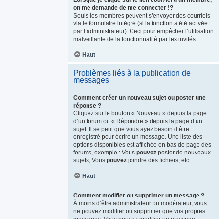
Lorsque je clique sur le lien
courriel
d’un membre,
on me demande de me connecter !?
Seuls les membres peuvent s’envoyer des courriels
via le formulaire intégré (si la fonction a été activée
par l’administrateur). Ceci pour empêcher l’utilisation
malveillante de la fonctionnalité par les invités.
Haut
Problèmes liés à la publication de
messages
Comment créer un nouveau sujet ou poster une
réponse ?
Cliquez sur le bouton « Nouveau » depuis la page
d’un forum ou « Répondre » depuis la page d’un
sujet. Il se peut que vous ayez besoin d’être
enregistré pour écrire un message. Une liste des
options disponibles est affichée en bas de page des
forums, exemple : Vous
pouvez
poster de nouveaux
sujets, Vous
pouvez
joindre des fichiers, etc.
Haut
Comment modifier ou supprimer un message ?
À moins d’être administrateur ou modérateur, vous
ne pouvez modifier ou supprimer que vos propres