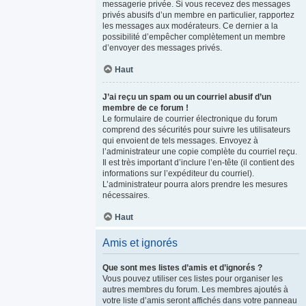
messagerie privée. Si vous recevez des messages
privés abusifs d’un membre en particulier, rapportez
les messages aux modérateurs. Ce dernier a la
possibilité d’empêcher complètement un membre
d’envoyer des messages privés.
Haut
J’ai reçu un spam ou un courriel abusif d’un
membre de ce forum !
Le formulaire de courrier électronique du forum
comprend des sécurités pour suivre les utilisateurs
qui envoient de tels messages. Envoyez à
l’administrateur une copie complète du courriel reçu.
Il est très important d’inclure l’en-tête (il contient des
informations sur l’expéditeur du courriel).
L’administrateur pourra alors prendre les mesures
nécessaires.
Haut
Amis et ignorés
Que sont mes listes d’amis et d’ignorés ?
Vous pouvez utiliser ces listes pour organiser les
autres membres du forum. Les membres ajoutés à
votre liste d’amis seront affichés dans votre panneau