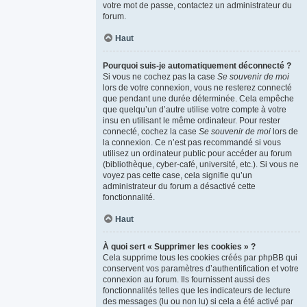
votre mot de passe, contactez un administrateur du
forum.
Haut
Pourquoi suis-je automatiquement déconnecté ?
Si vous ne cochez pas la case
Se souvenir de moi
lors de votre connexion, vous ne resterez connecté
que pendant une durée déterminée. Cela empêche
que quelqu’un d’autre utilise votre compte à votre
insu en utilisant le même ordinateur. Pour rester
connecté, cochez la case
Se souvenir de moi
lors de
la connexion. Ce n’est pas recommandé si vous
utilisez un ordinateur public pour accéder au forum
(bibliothèque, cyber-café, université, etc.). Si vous ne
voyez pas cette case, cela signifie qu’un
administrateur du forum a désactivé cette
fonctionnalité.
Haut
À quoi sert « Supprimer les cookies » ?
Cela supprime tous les cookies créés par phpBB qui
conservent vos paramètres d’authentification et votre
connexion au forum. Ils fournissent aussi des
fonctionnalités telles que les indicateurs de lecture
des messages (lu ou non lu) si cela a été activé par