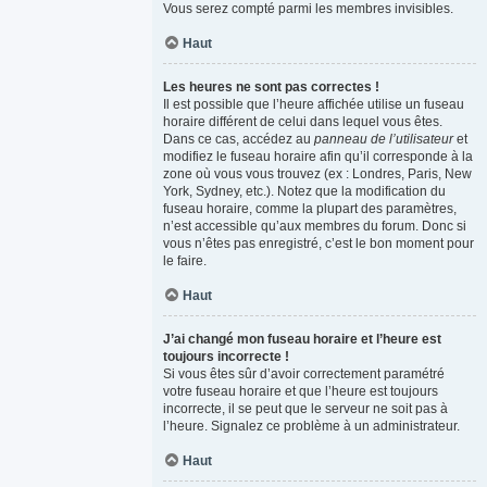
Vous serez compté parmi les membres invisibles.
Haut
Les heures ne sont pas correctes !
Il est possible que l’heure affichée utilise un fuseau
horaire différent de celui dans lequel vous êtes.
Dans ce cas, accédez au
panneau de l’utilisateur
et
modifiez le fuseau horaire afin qu’il corresponde à la
zone où vous vous trouvez (ex : Londres, Paris, New
York, Sydney, etc.). Notez que la modification du
fuseau horaire, comme la plupart des paramètres,
n’est accessible qu’aux membres du forum. Donc si
vous n’êtes pas enregistré, c’est le bon moment pour
le faire.
Haut
J’ai changé mon fuseau horaire et l’heure est
toujours incorrecte !
Si vous êtes sûr d’avoir correctement paramétré
votre fuseau horaire et que l’heure est toujours
incorrecte, il se peut que le serveur ne soit pas à
l’heure. Signalez ce problème à un administrateur.
Haut