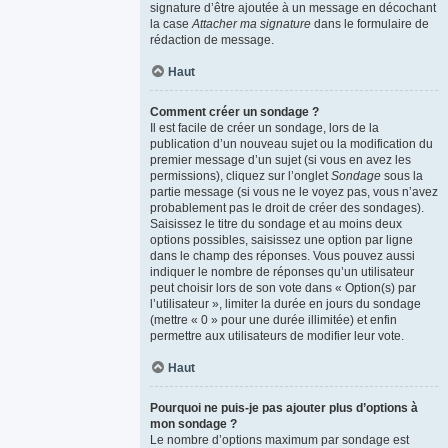
signature d’être ajoutée à un message en décochant
la case
Attacher ma signature
dans le formulaire de
rédaction de message.
Haut
Comment créer un sondage ?
Il est facile de créer un sondage, lors de la
publication d’un nouveau sujet ou la modification du
premier message d’un sujet (si vous en avez les
permissions), cliquez sur l’onglet
Sondage
sous la
partie message (si vous ne le voyez pas, vous n’avez
probablement pas le droit de créer des sondages).
Saisissez le titre du sondage et au moins deux
options possibles, saisissez une option par ligne
dans le champ des réponses. Vous pouvez aussi
indiquer le nombre de réponses qu’un utilisateur
peut choisir lors de son vote dans « Option(s) par
l’utilisateur », limiter la durée en jours du sondage
(mettre « 0 » pour une durée illimitée) et enfin
permettre aux utilisateurs de modifier leur vote.
Haut
Pourquoi ne puis-je pas ajouter plus d’options à
mon sondage ?
Le nombre d’options maximum par sondage est