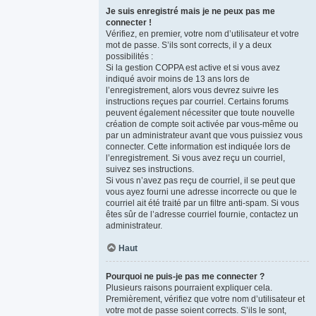
Je suis enregistré mais je ne peux pas me
connecter !
Vérifiez, en premier, votre nom d’utilisateur et votre
mot de passe. S’ils sont corrects, il y a deux
possibilités :
Si la gestion COPPA est active et si vous avez
indiqué avoir moins de 13 ans lors de
l’enregistrement, alors vous devrez suivre les
instructions reçues par courriel. Certains forums
peuvent également nécessiter que toute nouvelle
création de compte soit activée par vous-même ou
par un administrateur avant que vous puissiez vous
connecter. Cette information est indiquée lors de
l’enregistrement. Si vous avez reçu un courriel,
suivez ses instructions.
Si vous n’avez pas reçu de courriel, il se peut que
vous ayez fourni une adresse incorrecte ou que le
courriel ait été traité par un filtre anti-spam. Si vous
êtes sûr de l’adresse courriel fournie, contactez un
administrateur.
Haut
Pourquoi ne puis-je pas me connecter ?
Plusieurs raisons pourraient expliquer cela.
Premièrement, vérifiez que votre nom d’utilisateur et
votre mot de passe soient corrects. S’ils le sont,