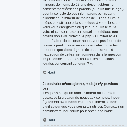
sites Internet pouvant recueillir des informations de
mineurs de moins de 13 ans doivent obtenir le
consentement écrit des parents (ou d’un tuteur légal)
pour la collecte de ces informations permettant
d’identifier un mineur de moins de 13 ans. Si vous
n’êtes pas sûr que cela s’applique à vous, lorsque
vous vous enregistrez ou que quelqu’un le fait à
votre place, contactez un conseiller juridique pour
obtenir son avis. Notez que phpBB Limited et les
propriétaires de ce forum ne peuvent pas fournir de
conseils juridiques et ne sauraient être contactés
pour des questions légales de toutes sortes, à
l’exception de celles mentionnées dans la question
« Qui contacter pour les abus ou les questions
légales concernant ce forum ? ».
Haut
Je souhaite m’enregistrer, mais je n’y parviens
pas !
Il est possible qu’un administrateur du forum ait
désactivé la création de nouveaux comptes. Il peut
également avoir banni votre IP ou interdit le nom
d’utilisateur que vous souhaitez utiliser. Contactez un
administrateur du forum pour obtenir de l’aide.
Haut