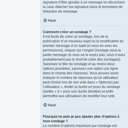
signature d’être ajoutée à un message en décochant
la case
Attacher ma signature
dans le formulaire de
rédaction de message.
Haut
Comment créer un sondage ?
Il est facile de créer un sondage, lors de la
publication d’un nouveau sujet ou la modification du
premier message d’un sujet (si vous en avez les
permissions), cliquez sur l’onglet
Sondage
sous la
partie message (si vous ne le voyez pas, vous n’avez
probablement pas le droit de créer des sondages).
Saisissez le titre du sondage et au moins deux
options possibles, saisissez une option par ligne
dans le champ des réponses. Vous pouvez aussi
indiquer le nombre de réponses qu’un utilisateur
peut choisir lors de son vote dans « Option(s) par
l’utilisateur », limiter la durée en jours du sondage
(mettre « 0 » pour une durée illimitée) et enfin
permettre aux utilisateurs de modifier leur vote.
Haut
Pourquoi ne puis-je pas ajouter plus d’options à
mon sondage ?
Le nombre d’options maximum par sondage est