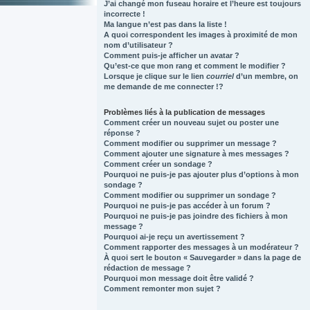
J’ai changé mon fuseau horaire et l’heure est toujours
incorrecte !
Ma langue n’est pas dans la liste !
A quoi correspondent les images à proximité de mon
nom d’utilisateur ?
Comment puis-je afficher un avatar ?
Qu’est-ce que mon rang et comment le modifier ?
Lorsque je clique sur le lien
courriel
d’un membre, on
me demande de me connecter !?
Problèmes liés à la publication de messages
Comment créer un nouveau sujet ou poster une
réponse ?
Comment modifier ou supprimer un message ?
Comment ajouter une signature à mes messages ?
Comment créer un sondage ?
Pourquoi ne puis-je pas ajouter plus d’options à mon
sondage ?
Comment modifier ou supprimer un sondage ?
Pourquoi ne puis-je pas accéder à un forum ?
Pourquoi ne puis-je pas joindre des fichiers à mon
message ?
Pourquoi ai-je reçu un avertissement ?
Comment rapporter des messages à un modérateur ?
À quoi sert le bouton « Sauvegarder » dans la page de
rédaction de message ?
Pourquoi mon message doit être validé ?
Comment remonter mon sujet ?