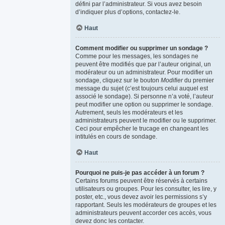
défini par l’administrateur. Si vous avez besoin
d’indiquer plus d’options, contactez-le.
Haut
Comment modifier ou supprimer un sondage ?
Comme pour les messages, les sondages ne
peuvent être modifiés que par l’auteur original, un
modérateur ou un administrateur. Pour modifier un
sondage, cliquez sur le bouton
Modifier
du premier
message du sujet (c’est toujours celui auquel est
associé le sondage). Si personne n’a voté, l’auteur
peut modifier une option ou supprimer le sondage.
Autrement, seuls les modérateurs et les
administrateurs peuvent le modifier ou le supprimer.
Ceci pour empêcher le trucage en changeant les
intitulés en cours de sondage.
Haut
Pourquoi ne puis-je pas accéder à un forum ?
Certains forums peuvent être réservés à certains
utilisateurs ou groupes. Pour les consulter, les lire, y
poster, etc., vous devez avoir les permissions s’y
rapportant. Seuls les modérateurs de groupes et les
administrateurs peuvent accorder ces accès, vous
devez donc les contacter.