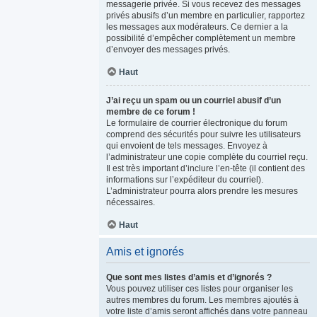
messagerie privée. Si vous recevez des messages
privés abusifs d’un membre en particulier, rapportez
les messages aux modérateurs. Ce dernier a la
possibilité d’empêcher complètement un membre
d’envoyer des messages privés.
Haut
J’ai reçu un spam ou un courriel abusif d’un
membre de ce forum !
Le formulaire de courrier électronique du forum
comprend des sécurités pour suivre les utilisateurs
qui envoient de tels messages. Envoyez à
l’administrateur une copie complète du courriel reçu.
Il est très important d’inclure l’en-tête (il contient des
informations sur l’expéditeur du courriel).
L’administrateur pourra alors prendre les mesures
nécessaires.
Haut
Amis et ignorés
Que sont mes listes d’amis et d’ignorés ?
Vous pouvez utiliser ces listes pour organiser les
autres membres du forum. Les membres ajoutés à
votre liste d’amis seront affichés dans votre panneau