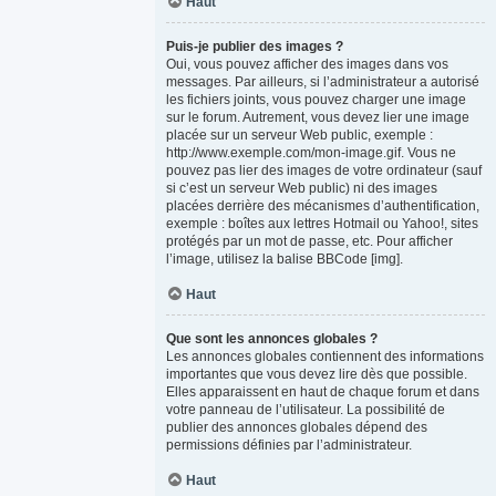
Haut
Puis-je publier des images ?
Oui, vous pouvez afficher des images dans vos
messages. Par ailleurs, si l’administrateur a autorisé
les fichiers joints, vous pouvez charger une image
sur le forum. Autrement, vous devez lier une image
placée sur un serveur Web public, exemple :
http://www.exemple.com/mon-image.gif. Vous ne
pouvez pas lier des images de votre ordinateur (sauf
si c’est un serveur Web public) ni des images
placées derrière des mécanismes d’authentification,
exemple : boîtes aux lettres Hotmail ou Yahoo!, sites
protégés par un mot de passe, etc. Pour afficher
l’image, utilisez la balise BBCode [img].
Haut
Que sont les annonces globales ?
Les annonces globales contiennent des informations
importantes que vous devez lire dès que possible.
Elles apparaissent en haut de chaque forum et dans
votre panneau de l’utilisateur. La possibilité de
publier des annonces globales dépend des
permissions définies par l’administrateur.
Haut