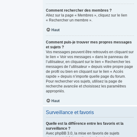
Comment rechercher des membres ?
Allez sur la page « Membres », cliquez sur le lien
« Rechercher un membre ».
Haut
Comment puis-je trouver mes propres messages
et sujets ?
Vos messages peuvent être retrouvés en cliquant sur
le lien « Voir vos messages » dans le panneau de
l’utilisateur, en cliquant sur le lien « Rechercher les
messages de l’utilisateur » depuis votre propre page
de profil ou bien en cliquant sur le lien « Accès
rapide » depuis n’importe quelle page du forum.
Pour rechercher vos sujets, utilisez la page de
recherche avancée et choisissez les paramètres
appropriés.
Haut
Surveillance et favoris
Quelle est la différence entre les favoris et la
surveillance ?
Avec phpBB 3.0, la mise en favoris de sujets