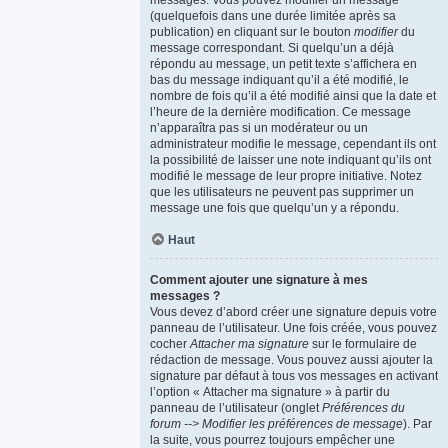
messages. Vous pouvez modifier un message
(quelquefois dans une durée limitée après sa
publication) en cliquant sur le bouton
modifier
du
message correspondant. Si quelqu’un a déjà
répondu au message, un petit texte s’affichera en
bas du message indiquant qu’il a été modifié, le
nombre de fois qu’il a été modifié ainsi que la date et
l’heure de la dernière modification. Ce message
n’apparaîtra pas si un modérateur ou un
administrateur modifie le message, cependant ils ont
la possibilité de laisser une note indiquant qu’ils ont
modifié le message de leur propre initiative. Notez
que les utilisateurs ne peuvent pas supprimer un
message une fois que quelqu’un y a répondu.
Haut
Comment ajouter une signature à mes
messages ?
Vous devez d’abord créer une signature depuis votre
panneau de l’utilisateur. Une fois créée, vous pouvez
cocher
Attacher ma signature
sur le formulaire de
rédaction de message. Vous pouvez aussi ajouter la
signature par défaut à tous vos messages en activant
l’option « Attacher ma signature » à partir du
panneau de l’utilisateur (onglet
Préférences du
forum --> Modifier les préférences de message
). Par
la suite, vous pourrez toujours empêcher une