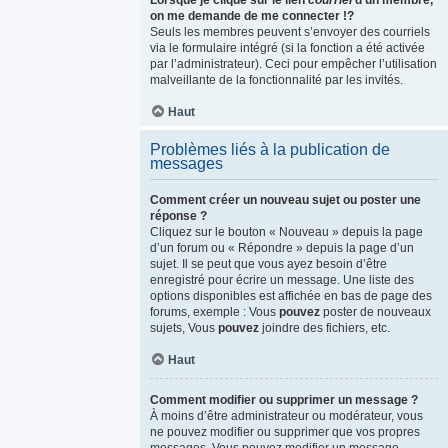
Lorsque je clique sur le lien
courriel
d’un membre,
on me demande de me connecter !?
Seuls les membres peuvent s’envoyer des courriels
via le formulaire intégré (si la fonction a été activée
par l’administrateur). Ceci pour empêcher l’utilisation
malveillante de la fonctionnalité par les invités.
Haut
Problèmes liés à la publication de
messages
Comment créer un nouveau sujet ou poster une
réponse ?
Cliquez sur le bouton « Nouveau » depuis la page
d’un forum ou « Répondre » depuis la page d’un
sujet. Il se peut que vous ayez besoin d’être
enregistré pour écrire un message. Une liste des
options disponibles est affichée en bas de page des
forums, exemple : Vous
pouvez
poster de nouveaux
sujets, Vous
pouvez
joindre des fichiers, etc.
Haut
Comment modifier ou supprimer un message ?
À moins d’être administrateur ou modérateur, vous
ne pouvez modifier ou supprimer que vos propres