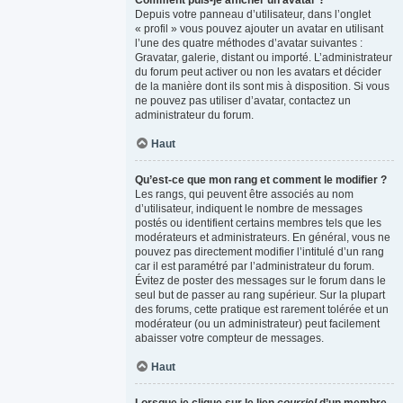
Comment puis-je afficher un avatar ?
Depuis votre panneau d’utilisateur, dans l’onglet
« profil » vous pouvez ajouter un avatar en utilisant
l’une des quatre méthodes d’avatar suivantes :
Gravatar, galerie, distant ou importé. L’administrateur
du forum peut activer ou non les avatars et décider
de la manière dont ils sont mis à disposition. Si vous
ne pouvez pas utiliser d’avatar, contactez un
administrateur du forum.
Haut
Qu’est-ce que mon rang et comment le modifier ?
Les rangs, qui peuvent être associés au nom
d’utilisateur, indiquent le nombre de messages
postés ou identifient certains membres tels que les
modérateurs et administrateurs. En général, vous ne
pouvez pas directement modifier l’intitulé d’un rang
car il est paramétré par l’administrateur du forum.
Évitez de poster des messages sur le forum dans le
seul but de passer au rang supérieur. Sur la plupart
des forums, cette pratique est rarement tolérée et un
modérateur (ou un administrateur) peut facilement
abaisser votre compteur de messages.
Haut