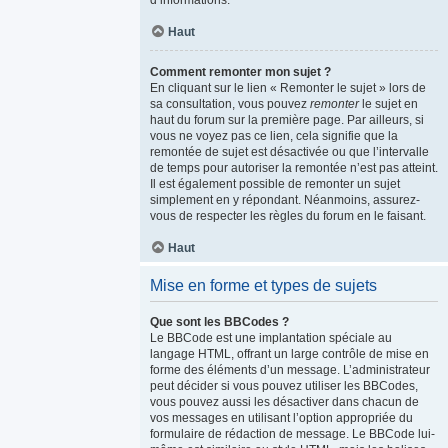
d’informations.
Haut
Comment remonter mon sujet ?
En cliquant sur le lien « Remonter le sujet » lors de
sa consultation, vous pouvez
remonter
le sujet en
haut du forum sur la première page. Par ailleurs, si
vous ne voyez pas ce lien, cela signifie que la
remontée de sujet est désactivée ou que l’intervalle
de temps pour autoriser la remontée n’est pas atteint.
Il est également possible de remonter un sujet
simplement en y répondant. Néanmoins, assurez-
vous de respecter les règles du forum en le faisant.
Haut
Mise en forme et types de sujets
Que sont les BBCodes ?
Le BBCode est une implantation spéciale au
langage HTML, offrant un large contrôle de mise en
forme des éléments d’un message. L’administrateur
peut décider si vous pouvez utiliser les BBCodes,
vous pouvez aussi les désactiver dans chacun de
vos messages en utilisant l’option appropriée du
formulaire de rédaction de message. Le BBCode lui-