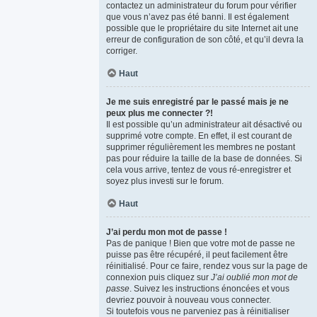
contactez un administrateur du forum pour vérifier
que vous n’avez pas été banni. Il est également
possible que le propriétaire du site Internet ait une
erreur de configuration de son côté, et qu’il devra la
corriger.
Haut
Je me suis enregistré par le passé mais je ne
peux plus me connecter ?!
Il est possible qu’un administrateur ait désactivé ou
supprimé votre compte. En effet, il est courant de
supprimer régulièrement les membres ne postant
pas pour réduire la taille de la base de données. Si
cela vous arrive, tentez de vous ré-enregistrer et
soyez plus investi sur le forum.
Haut
J’ai perdu mon mot de passe !
Pas de panique ! Bien que votre mot de passe ne
puisse pas être récupéré, il peut facilement être
réinitialisé. Pour ce faire, rendez vous sur la page de
connexion puis cliquez sur
J’ai oublié mon mot de
passe
. Suivez les instructions énoncées et vous
devriez pouvoir à nouveau vous connecter.
Si toutefois vous ne parveniez pas à réinitialiser