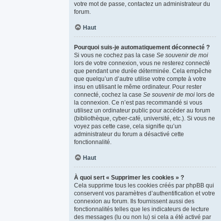
votre mot de passe, contactez un administrateur du
forum.
Haut
Pourquoi suis-je automatiquement déconnecté ?
Si vous ne cochez pas la case
Se souvenir de moi
lors de votre connexion, vous ne resterez connecté
que pendant une durée déterminée. Cela empêche
que quelqu’un d’autre utilise votre compte à votre
insu en utilisant le même ordinateur. Pour rester
connecté, cochez la case
Se souvenir de moi
lors de
la connexion. Ce n’est pas recommandé si vous
utilisez un ordinateur public pour accéder au forum
(bibliothèque, cyber-café, université, etc.). Si vous ne
voyez pas cette case, cela signifie qu’un
administrateur du forum a désactivé cette
fonctionnalité.
Haut
À quoi sert « Supprimer les cookies » ?
Cela supprime tous les cookies créés par phpBB qui
conservent vos paramètres d’authentification et votre
connexion au forum. Ils fournissent aussi des
fonctionnalités telles que les indicateurs de lecture
des messages (lu ou non lu) si cela a été activé par