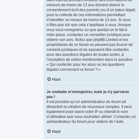
sites Internet pouvant recueillir des informations de
mineurs de moins de 13 ans doivent obtenir le
consentement écrit des parents (ou d’un tuteur légal)
pour la collecte de ces informations permettant
d’identifier un mineur de moins de 13 ans. Si vous
n’êtes pas sûr que cela s’applique à vous, lorsque
vous vous enregistrez ou que quelqu’un le fait à
votre place, contactez un conseiller juridique pour
obtenir son avis. Notez que phpBB Limited et les
propriétaires de ce forum ne peuvent pas fournir de
conseils juridiques et ne sauraient être contactés
pour des questions légales de toutes sortes, à
l’exception de celles mentionnées dans la question
« Qui contacter pour les abus ou les questions
légales concernant ce forum ? ».
Haut
Je souhaite m’enregistrer, mais je n’y parviens
pas !
Il est possible qu’un administrateur du forum ait
désactivé la création de nouveaux comptes. Il peut
également avoir banni votre IP ou interdit le nom
d’utilisateur que vous souhaitez utiliser. Contactez un
administrateur du forum pour obtenir de l’aide.
Haut