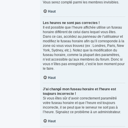
Vous serez compté parmi les membres invisibles.
Haut
Les heures ne sont pas correctes !
Il est possible que l’heure affichée utilise un fuseau
horaire différent de celui dans lequel vous êtes.
Dans ce cas, accédez au
panneau de l’utilisateur
et
modifiez le fuseau horaire afin qu’il corresponde à la
zone où vous vous trouvez (ex : Londres, Paris, New
York, Sydney, etc.). Notez que la modification du
fuseau horaire, comme la plupart des paramètres,
n’est accessible qu’aux membres du forum. Donc si
vous n’êtes pas enregistré, c’est le bon moment pour
le faire.
Haut
J’ai changé mon fuseau horaire et l’heure est
toujours incorrecte !
Si vous êtes sûr d’avoir correctement paramétré
votre fuseau horaire et que l’heure est toujours
incorrecte, il se peut que le serveur ne soit pas à
l’heure. Signalez ce problème à un administrateur.
Haut