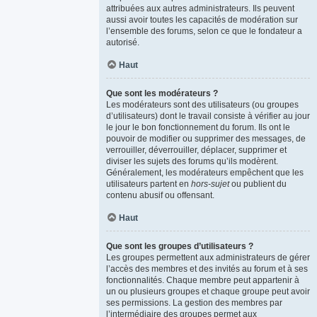
attribuées aux autres administrateurs. Ils peuvent
aussi avoir toutes les capacités de modération sur
l’ensemble des forums, selon ce que le fondateur a
autorisé.
Haut
Que sont les modérateurs ?
Les modérateurs sont des utilisateurs (ou groupes
d’utilisateurs) dont le travail consiste à vérifier au jour
le jour le bon fonctionnement du forum. Ils ont le
pouvoir de modifier ou supprimer des messages, de
verrouiller, déverrouiller, déplacer, supprimer et
diviser les sujets des forums qu’ils modèrent.
Généralement, les modérateurs empêchent que les
utilisateurs partent en
hors-sujet
ou publient du
contenu abusif ou offensant.
Haut
Que sont les groupes d’utilisateurs ?
Les groupes permettent aux administrateurs de gérer
l’accès des membres et des invités au forum et à ses
fonctionnalités. Chaque membre peut appartenir à
un ou plusieurs groupes et chaque groupe peut avoir
ses permissions. La gestion des membres par
l’intermédiaire des groupes permet aux