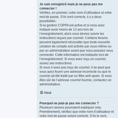
Je suis enregistré mais je ne peux pas me
connecter !
Vérifiez, en premier, votre nom d’utilisateur et votre
mot de passe. S’ils sont corrects, il y a deux
possibilités :
Si la gestion COPPA est active et si vous avez
indiqué avoir moins de 13 ans lors de
l’enregistrement, alors vous devrez suivre les
instructions reçues par courriel. Certains forums
peuvent également nécessiter que toute nouvelle
création de compte soit activée par vous-même ou
par un administrateur avant que vous puissiez vous
connecter. Cette information est indiquée lors de
l’enregistrement. Si vous avez reçu un courriel,
suivez ses instructions.
Si vous n’avez pas reçu de courriel, il se peut que
vous ayez fourni une adresse incorrecte ou que le
courriel ait été traité par un filtre anti-spam. Si vous
êtes sûr de l’adresse courriel fournie, contactez un
administrateur.
Haut
Pourquoi ne puis-je pas me connecter ?
Plusieurs raisons pourraient expliquer cela.
Premièrement, vérifiez que votre nom d’utilisateur et
votre mot de passe soient corrects. S’ils le sont,