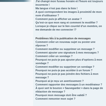
J’ai changé mon fuseau horaire et l’heure est toujours
incorrecte !
Ma langue n’est pas dans la liste !
A quoi correspondent les images à proximité de mon
nom d’utilisateur ?
Comment puis-je afficher un avatar ?
Qu’est-ce que mon rang et comment le modifier ?
Lorsque je clique sur le lien
courriel
d’un membre, on
me demande de me connecter !?
Problèmes liés à la publication de messages
Comment créer un nouveau sujet ou poster une
réponse ?
Comment modifier ou supprimer un message ?
Comment ajouter une signature à mes messages ?
Comment créer un sondage ?
Pourquoi ne puis-je pas ajouter plus d’options à mon
sondage ?
Comment modifier ou supprimer un sondage ?
Pourquoi ne puis-je pas accéder à un forum ?
Pourquoi ne puis-je pas joindre des fichiers à mon
message ?
Pourquoi ai-je reçu un avertissement ?
Comment rapporter des messages à un modérateur ?
À quoi sert le bouton « Sauvegarder » dans la page de
rédaction de message ?
Pourquoi mon message doit être validé ?
Comment remonter mon sujet ?