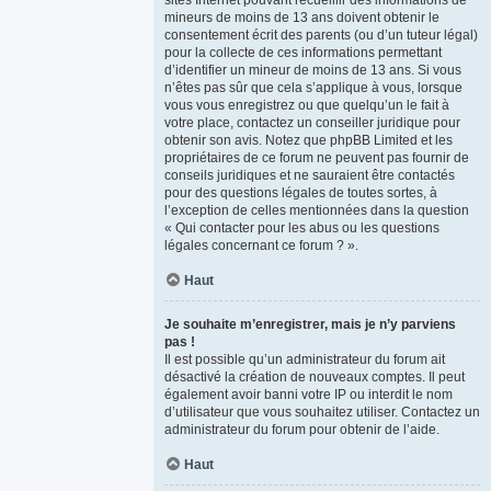
sites Internet pouvant recueillir des informations de
mineurs de moins de 13 ans doivent obtenir le
consentement écrit des parents (ou d’un tuteur légal)
pour la collecte de ces informations permettant
d’identifier un mineur de moins de 13 ans. Si vous
n’êtes pas sûr que cela s’applique à vous, lorsque
vous vous enregistrez ou que quelqu’un le fait à
votre place, contactez un conseiller juridique pour
obtenir son avis. Notez que phpBB Limited et les
propriétaires de ce forum ne peuvent pas fournir de
conseils juridiques et ne sauraient être contactés
pour des questions légales de toutes sortes, à
l’exception de celles mentionnées dans la question
« Qui contacter pour les abus ou les questions
légales concernant ce forum ? ».
Haut
Je souhaite m’enregistrer, mais je n’y parviens
pas !
Il est possible qu’un administrateur du forum ait
désactivé la création de nouveaux comptes. Il peut
également avoir banni votre IP ou interdit le nom
d’utilisateur que vous souhaitez utiliser. Contactez un
administrateur du forum pour obtenir de l’aide.
Haut