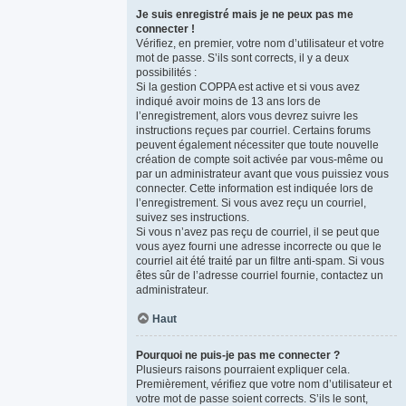
Je suis enregistré mais je ne peux pas me
connecter !
Vérifiez, en premier, votre nom d’utilisateur et votre
mot de passe. S’ils sont corrects, il y a deux
possibilités :
Si la gestion COPPA est active et si vous avez
indiqué avoir moins de 13 ans lors de
l’enregistrement, alors vous devrez suivre les
instructions reçues par courriel. Certains forums
peuvent également nécessiter que toute nouvelle
création de compte soit activée par vous-même ou
par un administrateur avant que vous puissiez vous
connecter. Cette information est indiquée lors de
l’enregistrement. Si vous avez reçu un courriel,
suivez ses instructions.
Si vous n’avez pas reçu de courriel, il se peut que
vous ayez fourni une adresse incorrecte ou que le
courriel ait été traité par un filtre anti-spam. Si vous
êtes sûr de l’adresse courriel fournie, contactez un
administrateur.
Haut
Pourquoi ne puis-je pas me connecter ?
Plusieurs raisons pourraient expliquer cela.
Premièrement, vérifiez que votre nom d’utilisateur et
votre mot de passe soient corrects. S’ils le sont,