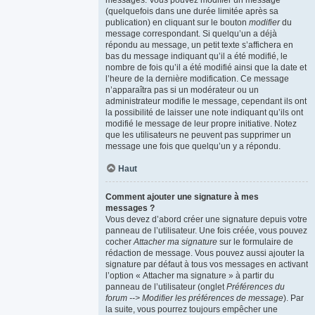
messages. Vous pouvez modifier un message
(quelquefois dans une durée limitée après sa
publication) en cliquant sur le bouton
modifier
du
message correspondant. Si quelqu’un a déjà
répondu au message, un petit texte s’affichera en
bas du message indiquant qu’il a été modifié, le
nombre de fois qu’il a été modifié ainsi que la date et
l’heure de la dernière modification. Ce message
n’apparaîtra pas si un modérateur ou un
administrateur modifie le message, cependant ils ont
la possibilité de laisser une note indiquant qu’ils ont
modifié le message de leur propre initiative. Notez
que les utilisateurs ne peuvent pas supprimer un
message une fois que quelqu’un y a répondu.
Haut
Comment ajouter une signature à mes
messages ?
Vous devez d’abord créer une signature depuis votre
panneau de l’utilisateur. Une fois créée, vous pouvez
cocher
Attacher ma signature
sur le formulaire de
rédaction de message. Vous pouvez aussi ajouter la
signature par défaut à tous vos messages en activant
l’option « Attacher ma signature » à partir du
panneau de l’utilisateur (onglet
Préférences du
forum --> Modifier les préférences de message
). Par
la suite, vous pourrez toujours empêcher une