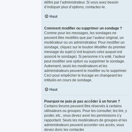
défini par l’administrateur. Si vous avez besoin
d’indiquer plus d’options, contactez-le.
Haut
Comment modifier ou supprimer un sondage ?
Comme pour les messages, les sondages ne
peuvent être modifiés que par l’auteur original, un
modérateur ou un administrateur. Pour modifier un
sondage, cliquez sur le bouton
Modifier
du premier
message du sujet (c’est toujours celui auquel est
associé le sondage). Si personne n’a voté, l’auteur
peut modifier une option ou supprimer le sondage.
Autrement, seuls les modérateurs et les
administrateurs peuvent le modifier ou le supprimer.
Ceci pour empêcher le trucage en changeant les
intitulés en cours de sondage.
Haut
Pourquoi ne puis-je pas accéder à un forum ?
Certains forums peuvent être réservés à certains
utilisateurs ou groupes. Pour les consulter, les lire, y
poster, etc., vous devez avoir les permissions s’y
rapportant. Seuls les modérateurs de groupes et les
administrateurs peuvent accorder ces accès, vous
devez donc les contacter.