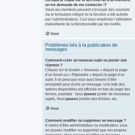
Lorsque je clique sur le lien
courriel
d’un membre,
on me demande de me connecter !?
Seuls les membres peuvent s’envoyer des courriels
via le formulaire intégré (si la fonction a été activée
par l’administrateur). Ceci pour empêcher l’utilisation
malveillante de la fonctionnalité par les invités.
Haut
Problèmes liés à la publication de
messages
Comment créer un nouveau sujet ou poster une
réponse ?
Cliquez sur le bouton « Nouveau » depuis la page
d’un forum ou « Répondre » depuis la page d’un
sujet. Il se peut que vous ayez besoin d’être
enregistré pour écrire un message. Une liste des
options disponibles est affichée en bas de page des
forums, exemple : Vous
pouvez
poster de nouveaux
sujets, Vous
pouvez
joindre des fichiers, etc.
Haut
Comment modifier ou supprimer un message ?
À moins d’être administrateur ou modérateur, vous
ne pouvez modifier ou supprimer que vos propres