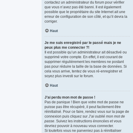
contactez un administrateur du forum pour vérifier
que vous n’avez pas été banni. Il est également
possible que le propriétaire du site Internet ait une
erreur de configuration de son côté, et qu’il devra la
corriger.
Haut
Je me suis enregistré par le passé mais je ne
peux plus me connecter ?!
Il est possible qu’un administrateur ait désactivé ou
supprimé votre compte. En effet, il est courant de
supprimer régulièrement les membres ne postant
pas pour réduire la taille de la base de données. Si
cela vous arrive, tentez de vous ré-enregistrer et
soyez plus investi sur le forum.
Haut
J’ai perdu mon mot de passe !
Pas de panique ! Bien que votre mot de passe ne
puisse pas être récupéré, il peut facilement être
réinitialisé. Pour ce faire, rendez vous sur la page de
connexion puis cliquez sur
J’ai oublié mon mot de
passe
. Suivez les instructions énoncées et vous
devriez pouvoir à nouveau vous connecter.
Si toutefois vous ne parveniez pas à réinitialiser