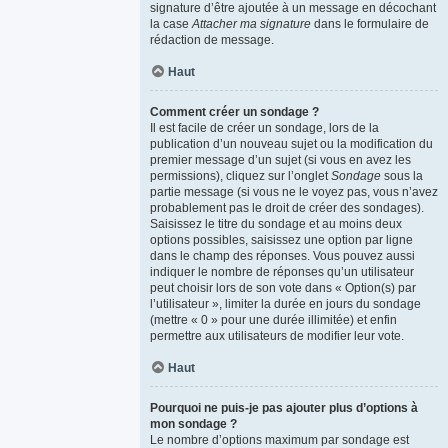
signature d’être ajoutée à un message en décochant
la case
Attacher ma signature
dans le formulaire de
rédaction de message.
Haut
Comment créer un sondage ?
Il est facile de créer un sondage, lors de la
publication d’un nouveau sujet ou la modification du
premier message d’un sujet (si vous en avez les
permissions), cliquez sur l’onglet
Sondage
sous la
partie message (si vous ne le voyez pas, vous n’avez
probablement pas le droit de créer des sondages).
Saisissez le titre du sondage et au moins deux
options possibles, saisissez une option par ligne
dans le champ des réponses. Vous pouvez aussi
indiquer le nombre de réponses qu’un utilisateur
peut choisir lors de son vote dans « Option(s) par
l’utilisateur », limiter la durée en jours du sondage
(mettre « 0 » pour une durée illimitée) et enfin
permettre aux utilisateurs de modifier leur vote.
Haut
Pourquoi ne puis-je pas ajouter plus d’options à
mon sondage ?
Le nombre d’options maximum par sondage est