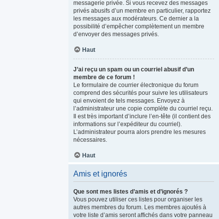
messagerie privée. Si vous recevez des messages
privés abusifs d’un membre en particulier, rapportez
les messages aux modérateurs. Ce dernier a la
possibilité d’empêcher complètement un membre
d’envoyer des messages privés.
Haut
J’ai reçu un spam ou un courriel abusif d’un
membre de ce forum !
Le formulaire de courrier électronique du forum
comprend des sécurités pour suivre les utilisateurs
qui envoient de tels messages. Envoyez à
l’administrateur une copie complète du courriel reçu.
Il est très important d’inclure l’en-tête (il contient des
informations sur l’expéditeur du courriel).
L’administrateur pourra alors prendre les mesures
nécessaires.
Haut
Amis et ignorés
Que sont mes listes d’amis et d’ignorés ?
Vous pouvez utiliser ces listes pour organiser les
autres membres du forum. Les membres ajoutés à
votre liste d’amis seront affichés dans votre panneau