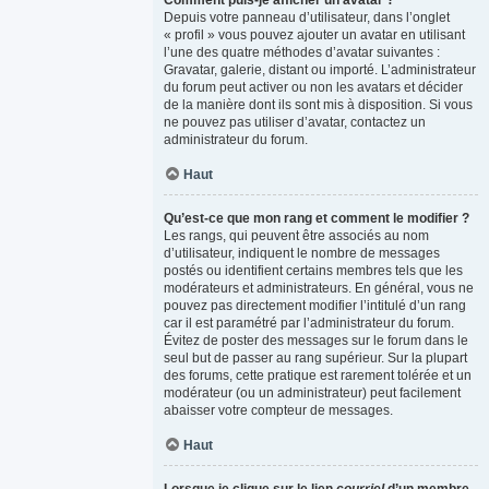
Comment puis-je afficher un avatar ?
Depuis votre panneau d’utilisateur, dans l’onglet
« profil » vous pouvez ajouter un avatar en utilisant
l’une des quatre méthodes d’avatar suivantes :
Gravatar, galerie, distant ou importé. L’administrateur
du forum peut activer ou non les avatars et décider
de la manière dont ils sont mis à disposition. Si vous
ne pouvez pas utiliser d’avatar, contactez un
administrateur du forum.
Haut
Qu’est-ce que mon rang et comment le modifier ?
Les rangs, qui peuvent être associés au nom
d’utilisateur, indiquent le nombre de messages
postés ou identifient certains membres tels que les
modérateurs et administrateurs. En général, vous ne
pouvez pas directement modifier l’intitulé d’un rang
car il est paramétré par l’administrateur du forum.
Évitez de poster des messages sur le forum dans le
seul but de passer au rang supérieur. Sur la plupart
des forums, cette pratique est rarement tolérée et un
modérateur (ou un administrateur) peut facilement
abaisser votre compteur de messages.
Haut