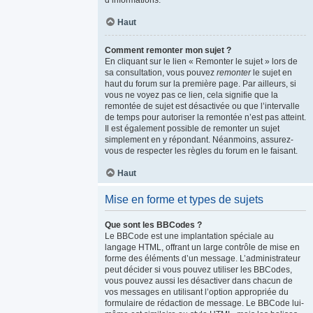
d’informations.
Haut
Comment remonter mon sujet ?
En cliquant sur le lien « Remonter le sujet » lors de
sa consultation, vous pouvez
remonter
le sujet en
haut du forum sur la première page. Par ailleurs, si
vous ne voyez pas ce lien, cela signifie que la
remontée de sujet est désactivée ou que l’intervalle
de temps pour autoriser la remontée n’est pas atteint.
Il est également possible de remonter un sujet
simplement en y répondant. Néanmoins, assurez-
vous de respecter les règles du forum en le faisant.
Haut
Mise en forme et types de sujets
Que sont les BBCodes ?
Le BBCode est une implantation spéciale au
langage HTML, offrant un large contrôle de mise en
forme des éléments d’un message. L’administrateur
peut décider si vous pouvez utiliser les BBCodes,
vous pouvez aussi les désactiver dans chacun de
vos messages en utilisant l’option appropriée du
formulaire de rédaction de message. Le BBCode lui-