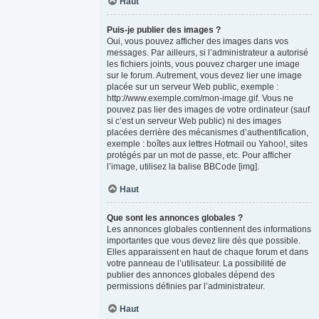
Haut
Puis-je publier des images ?
Oui, vous pouvez afficher des images dans vos
messages. Par ailleurs, si l’administrateur a autorisé
les fichiers joints, vous pouvez charger une image
sur le forum. Autrement, vous devez lier une image
placée sur un serveur Web public, exemple :
http://www.exemple.com/mon-image.gif. Vous ne
pouvez pas lier des images de votre ordinateur (sauf
si c’est un serveur Web public) ni des images
placées derrière des mécanismes d’authentification,
exemple : boîtes aux lettres Hotmail ou Yahoo!, sites
protégés par un mot de passe, etc. Pour afficher
l’image, utilisez la balise BBCode [img].
Haut
Que sont les annonces globales ?
Les annonces globales contiennent des informations
importantes que vous devez lire dès que possible.
Elles apparaissent en haut de chaque forum et dans
votre panneau de l’utilisateur. La possibilité de
publier des annonces globales dépend des
permissions définies par l’administrateur.
Haut