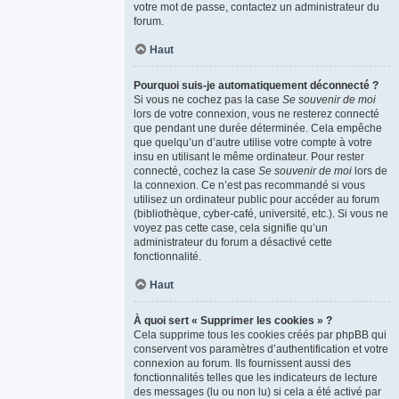
votre mot de passe, contactez un administrateur du
forum.
Haut
Pourquoi suis-je automatiquement déconnecté ?
Si vous ne cochez pas la case
Se souvenir de moi
lors de votre connexion, vous ne resterez connecté
que pendant une durée déterminée. Cela empêche
que quelqu’un d’autre utilise votre compte à votre
insu en utilisant le même ordinateur. Pour rester
connecté, cochez la case
Se souvenir de moi
lors de
la connexion. Ce n’est pas recommandé si vous
utilisez un ordinateur public pour accéder au forum
(bibliothèque, cyber-café, université, etc.). Si vous ne
voyez pas cette case, cela signifie qu’un
administrateur du forum a désactivé cette
fonctionnalité.
Haut
À quoi sert « Supprimer les cookies » ?
Cela supprime tous les cookies créés par phpBB qui
conservent vos paramètres d’authentification et votre
connexion au forum. Ils fournissent aussi des
fonctionnalités telles que les indicateurs de lecture
des messages (lu ou non lu) si cela a été activé par