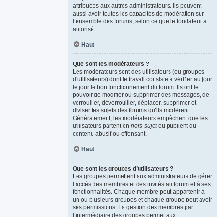
attribuées aux autres administrateurs. Ils peuvent
aussi avoir toutes les capacités de modération sur
l’ensemble des forums, selon ce que le fondateur a
autorisé.
Haut
Que sont les modérateurs ?
Les modérateurs sont des utilisateurs (ou groupes
d’utilisateurs) dont le travail consiste à vérifier au jour
le jour le bon fonctionnement du forum. Ils ont le
pouvoir de modifier ou supprimer des messages, de
verrouiller, déverrouiller, déplacer, supprimer et
diviser les sujets des forums qu’ils modèrent.
Généralement, les modérateurs empêchent que les
utilisateurs partent en
hors-sujet
ou publient du
contenu abusif ou offensant.
Haut
Que sont les groupes d’utilisateurs ?
Les groupes permettent aux administrateurs de gérer
l’accès des membres et des invités au forum et à ses
fonctionnalités. Chaque membre peut appartenir à
un ou plusieurs groupes et chaque groupe peut avoir
ses permissions. La gestion des membres par
l’intermédiaire des groupes permet aux