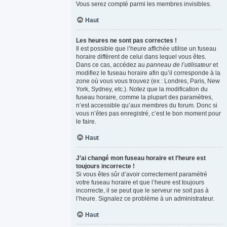
Vous serez compté parmi les membres invisibles.
Haut
Les heures ne sont pas correctes !
Il est possible que l’heure affichée utilise un fuseau
horaire différent de celui dans lequel vous êtes.
Dans ce cas, accédez au
panneau de l’utilisateur
et
modifiez le fuseau horaire afin qu’il corresponde à la
zone où vous vous trouvez (ex : Londres, Paris, New
York, Sydney, etc.). Notez que la modification du
fuseau horaire, comme la plupart des paramètres,
n’est accessible qu’aux membres du forum. Donc si
vous n’êtes pas enregistré, c’est le bon moment pour
le faire.
Haut
J’ai changé mon fuseau horaire et l’heure est
toujours incorrecte !
Si vous êtes sûr d’avoir correctement paramétré
votre fuseau horaire et que l’heure est toujours
incorrecte, il se peut que le serveur ne soit pas à
l’heure. Signalez ce problème à un administrateur.
Haut