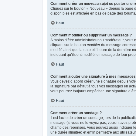
Comment créer un nouveau sujet ou poster une r
Cliquez sur le bouton « Nouveau » depuis la page d’
disponibles est affichée en bas de page des forums
Haut
Comment modifier ou supprimer un message ?
À moins d’être administrateur ou modérateur, vous
cliquant sur le bouton
modifier
du message correspond
modifié ainsi que la date et l’heure de la dernière 
indiquant qu’ils ont modifié le message de leur pro
Haut
Comment ajouter une signature à mes messages
Vous devez d’abord créer une signature depuis votr
la signature par défaut à tous vos messages en activ
vous pourrez toujours empêcher une signature d’êt
Haut
Comment créer un sondage ?
Il est facile de créer un sondage, lors de la publica
message (si vous ne le voyez pas, vous n’avez proba
champ des réponses. Vous pouvez aussi indiquer le no
une durée illimitée) et enfin permettre aux utilisateur