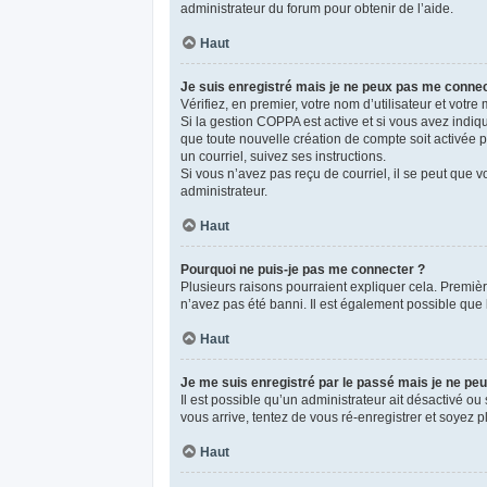
administrateur du forum pour obtenir de l’aide.
Haut
Je suis enregistré mais je ne peux pas me connec
Vérifiez, en premier, votre nom d’utilisateur et votre m
Si la gestion COPPA est active et si vous avez indiq
que toute nouvelle création de compte soit activée 
un courriel, suivez ses instructions.
Si vous n’avez pas reçu de courriel, il se peut que vo
administrateur.
Haut
Pourquoi ne puis-je pas me connecter ?
Plusieurs raisons pourraient expliquer cela. Première
n’avez pas été banni. Il est également possible que le
Haut
Je me suis enregistré par le passé mais je ne pe
Il est possible qu’un administrateur ait désactivé o
vous arrive, tentez de vous ré-enregistrer et soyez pl
Haut