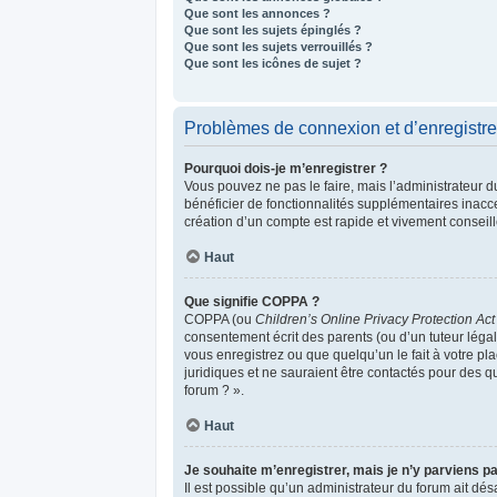
Que sont les annonces ?
Que sont les sujets épinglés ?
Que sont les sujets verrouillés ?
Que sont les icônes de sujet ?
Problèmes de connexion et d’enregistr
Pourquoi dois-je m’enregistrer ?
Vous pouvez ne pas le faire, mais l’administrateur d
bénéficier de fonctionnalités supplémentaires inacc
création d’un compte est rapide et vivement conseill
Haut
Que signifie COPPA ?
COPPA (ou
Children’s Online Privacy Protection Act
consentement écrit des parents (ou d’un tuteur légal
vous enregistrez ou que quelqu’un le fait à votre pl
juridiques et ne sauraient être contactés pour des q
forum ? ».
Haut
Je souhaite m’enregistrer, mais je n’y parviens pa
Il est possible qu’un administrateur du forum ait dés