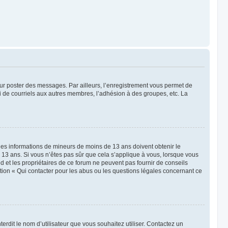
pour poster des messages. Par ailleurs, l’enregistrement vous permet de
i de courriels aux autres membres, l’adhésion à des groupes, etc. La
r des informations de mineurs de moins de 13 ans doivent obtenir le
e 13 ans. Si vous n’êtes pas sûr que cela s’applique à vous, lorsque vous
d et les propriétaires de ce forum ne peuvent pas fournir de conseils
stion « Qui contacter pour les abus ou les questions légales concernant ce
terdit le nom d’utilisateur que vous souhaitez utiliser. Contactez un