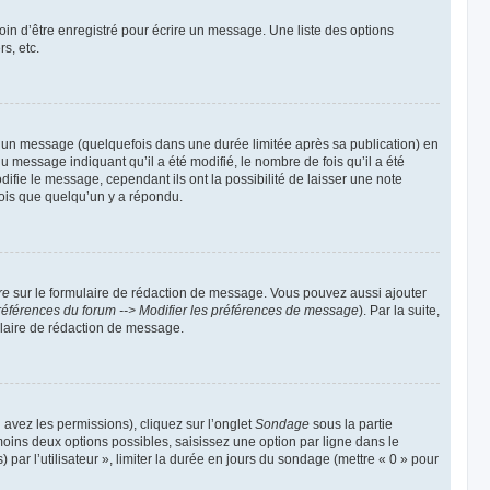
in d’être enregistré pour écrire un message. Une liste des options
rs, etc.
un message (quelquefois dans une durée limitée après sa publication) en
message indiquant qu’il a été modifié, le nombre de fois qu’il a été
ifie le message, cependant ils ont la possibilité de laisser une note
fois que quelqu’un y a répondu.
re
sur le formulaire de rédaction de message. Vous pouvez aussi ajouter
références du forum --> Modifier les préférences de message
). Par la suite,
laire de rédaction de message.
 avez les permissions), cliquez sur l’onglet
Sondage
sous la partie
oins deux options possibles, saisissez une option par ligne dans le
ar l’utilisateur », limiter la durée en jours du sondage (mettre « 0 » pour