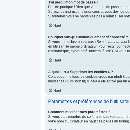
J’ai perdu mon mot de passe !
Pas de panique ! Bien que votre mot de passe ne puis
Suivez les instructions énoncées et vous devriez p
Si toutefois vous ne parveniez pas à réinitialiser v
Haut
Pourquoi suis-je automatiquement déconnecté ?
Si vous ne cochez pas la case
Se souvenir de moi
l
en utilisant le même ordinateur. Pour rester connec
(bibliothèque, cyber-café, université, etc.). Si vous 
Haut
À quoi sert « Supprimer les cookies » ?
Cela supprime tous les cookies créés par phpBB qui c
messages (lu ou non lu) si cela a été activé par un
Haut
Paramètres et préférences de l’utilisate
Comment modifier mes paramètres ?
Si vous êtes membre de ce forum, tous vos paramèt
votre nom d’utilisateur en haut des pages du forum)