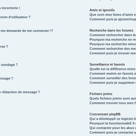
 incorrecte !
Amis et ignorés
Que sont mes listes d’amis e
nom d’utilisateur ?
Comment puis-je ajouter/supp
Recherche dans les forums
 me demande de me connecter !?
Comment rechercher dans le
Pourquoi ma recherche ne re
Pourquoi ma recherche renvo
nse ?
Comment rechercher des me
Comment puis-je trouver mes
Surveillance et favoris
n sondage ?
Quelle est la différence entre 
Comment mettre en favoris ou
Comment surveiller des for
message ?
Comment puis-je supprimer m
de rédaction de message ?
Fichiers joints
Quels fichiers joints sont au
Comment trouver tous mes fi
Concernant phpBB
Qui a développé ce logiciel 
Pourquoi la fonctionnalité X 
Qui contacter pour les abus 
Comment puis-je contacter u