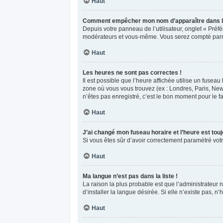
Haut
Comment empêcher mon nom d’apparaître dans l
Depuis votre panneau de l’utilisateur, onglet « Préf
modérateurs et vous-même. Vous serez compté parm
Haut
Les heures ne sont pas correctes !
Il est possible que l’heure affichée utilise un fusea
zone où vous vous trouvez (ex : Londres, Paris, New
n’êtes pas enregistré, c’est le bon moment pour le fa
Haut
J’ai changé mon fuseau horaire et l’heure est touj
Si vous êtes sûr d’avoir correctement paramétré votre
Haut
Ma langue n’est pas dans la liste !
La raison la plus probable est que l’administrateur
d’installer la langue désirée. Si elle n’existe pas, n
Haut