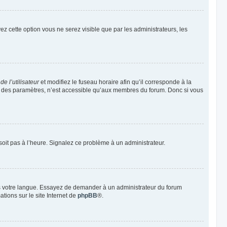
vez cette option vous ne serez visible que par les administrateurs, les
e l’utilisateur
et modifiez le fuseau horaire afin qu’il corresponde à la
rt des paramètres, n’est accessible qu’aux membres du forum. Donc si vous
 soit pas à l’heure. Signalez ce problème à un administrateur.
ans votre langue. Essayez de demander à un administrateur du forum
ations sur le site Internet de
phpBB
®.