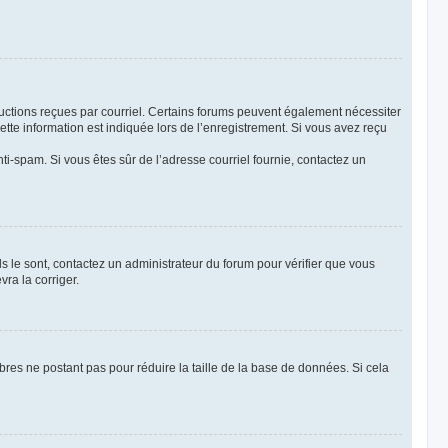
tructions reçues par courriel. Certains forums peuvent également nécessiter
te information est indiquée lors de l’enregistrement. Si vous avez reçu
anti-spam. Si vous êtes sûr de l’adresse courriel fournie, contactez un
ls le sont, contactez un administrateur du forum pour vérifier que vous
vra la corriger.
bres ne postant pas pour réduire la taille de la base de données. Si cela