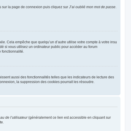
us sur la page de connexion puis cliquez sur
J’ai oublié mon mot de passe
.
ée. Cela empêche que quelqu’un d’autre utilise votre compte à votre insu
é si vous utilisez un ordinateur public pour accéder au forum
 fonctionnalité.
ssent aussi des fonctionnalités telles que les indicateurs de lecture des
onnexion, la suppression des cookies pourrait les résoudre.
u de l’utilisateur
(généralement ce lien est accessible en cliquant sur
te.