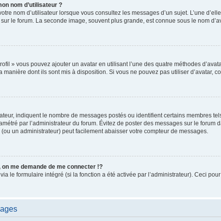
on nom d’utilisateur ?
votre nom d’utilisateur lorsque vous consultez les messages d’un sujet. L’une d’ell
t sur le forum. La seconde image, souvent plus grande, est connue sous le nom d’
rofil » vous pouvez ajouter un avatar en utilisant l’une des quatre méthodes d’avatar
a manière dont ils sont mis à disposition. Si vous ne pouvez pas utiliser d’avatar, 
sateur, indiquent le nombre de messages postés ou identifient certains membres te
paramétré par l’administrateur du forum. Évitez de poster des messages sur le forum 
r (ou un administrateur) peut facilement abaisser votre compteur de messages.
 on me demande de me connecter !?
le formulaire intégré (si la fonction a été activée par l’administrateur). Ceci pour e
sages