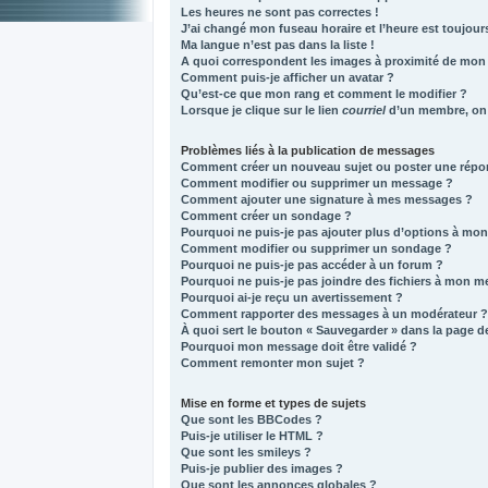
Les heures ne sont pas correctes !
J’ai changé mon fuseau horaire et l’heure est toujours
Ma langue n’est pas dans la liste !
A quoi correspondent les images à proximité de mon 
Comment puis-je afficher un avatar ?
Qu’est-ce que mon rang et comment le modifier ?
Lorsque je clique sur le lien
courriel
d’un membre, on
Problèmes liés à la publication de messages
Comment créer un nouveau sujet ou poster une répo
Comment modifier ou supprimer un message ?
Comment ajouter une signature à mes messages ?
Comment créer un sondage ?
Pourquoi ne puis-je pas ajouter plus d’options à mo
Comment modifier ou supprimer un sondage ?
Pourquoi ne puis-je pas accéder à un forum ?
Pourquoi ne puis-je pas joindre des fichiers à mon 
Pourquoi ai-je reçu un avertissement ?
Comment rapporter des messages à un modérateur ?
À quoi sert le bouton « Sauvegarder » dans la page 
Pourquoi mon message doit être validé ?
Comment remonter mon sujet ?
Mise en forme et types de sujets
Que sont les BBCodes ?
Puis-je utiliser le HTML ?
Que sont les smileys ?
Puis-je publier des images ?
Que sont les annonces globales ?