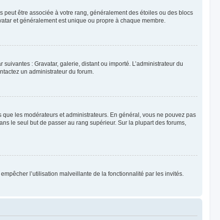
es peut être associée à votre rang, généralement des étoiles ou des blocs
avatar et généralement est unique ou propre à chaque membre.
 suivantes : Gravatar, galerie, distant ou importé. L’administrateur du
contactez un administrateur du forum.
ls que les modérateurs et administrateurs. En général, vous ne pouvez pas
dans le seul but de passer au rang supérieur. Sur la plupart des forums,
mpêcher l’utilisation malveillante de la fonctionnalité par les invités.