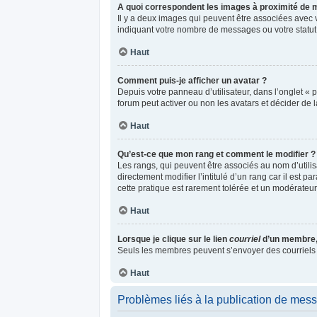
A quoi correspondent les images à proximité de m
Il y a deux images qui peuvent être associées avec 
indiquant votre nombre de messages ou votre statu
Haut
Comment puis-je afficher un avatar ?
Depuis votre panneau d’utilisateur, dans l’onglet « p
forum peut activer ou non les avatars et décider de l
Haut
Qu’est-ce que mon rang et comment le modifier ?
Les rangs, qui peuvent être associés au nom d’utili
directement modifier l’intitulé d’un rang car il est 
cette pratique est rarement tolérée et un modérateu
Haut
Lorsque je clique sur le lien
courriel
d’un membre,
Seuls les membres peuvent s’envoyer des courriels via 
Haut
Problèmes liés à la publication de mes