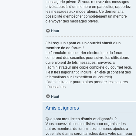
messagerie privée. Si vous recevez des messages
privés abusifs d’un membre en particulier, rapportez
les messages aux modérateurs. Ce dernier a la
possibilité d’empêcher complètement un membre
d’envoyer des messages privés.
Haut
J’ai reçu un spam ou un courriel abusif d’un
membre de ce forum !
Le formulaire de courrier électronique du forum
comprend des sécurités pour suivre les utilisateurs
qui envoient de tels messages. Envoyez à
l’administrateur une copie complète du courriel reçu.
Il est très important d’inclure l’en-tête (il contient des
informations sur l’expéditeur du courriel).
L’administrateur pourra alors prendre les mesures
nécessaires.
Haut
Amis et ignorés
Que sont mes listes d’amis et d’ignorés ?
Vous pouvez utiliser ces listes pour organiser les
autres membres du forum. Les membres ajoutés à
votre liste d’amis seront affichés dans votre panneau