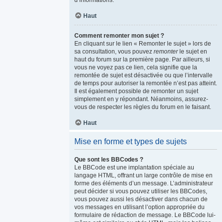
d’informations.
Haut
Comment remonter mon sujet ?
En cliquant sur le lien « Remonter le sujet » lors de
sa consultation, vous pouvez
remonter
le sujet en
haut du forum sur la première page. Par ailleurs, si
vous ne voyez pas ce lien, cela signifie que la
remontée de sujet est désactivée ou que l’intervalle
de temps pour autoriser la remontée n’est pas atteint.
Il est également possible de remonter un sujet
simplement en y répondant. Néanmoins, assurez-
vous de respecter les règles du forum en le faisant.
Haut
Mise en forme et types de sujets
Que sont les BBCodes ?
Le BBCode est une implantation spéciale au
langage HTML, offrant un large contrôle de mise en
forme des éléments d’un message. L’administrateur
peut décider si vous pouvez utiliser les BBCodes,
vous pouvez aussi les désactiver dans chacun de
vos messages en utilisant l’option appropriée du
formulaire de rédaction de message. Le BBCode lui-