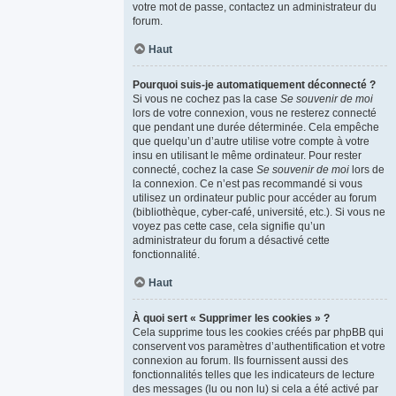
votre mot de passe, contactez un administrateur du
forum.
Haut
Pourquoi suis-je automatiquement déconnecté ?
Si vous ne cochez pas la case
Se souvenir de moi
lors de votre connexion, vous ne resterez connecté
que pendant une durée déterminée. Cela empêche
que quelqu’un d’autre utilise votre compte à votre
insu en utilisant le même ordinateur. Pour rester
connecté, cochez la case
Se souvenir de moi
lors de
la connexion. Ce n’est pas recommandé si vous
utilisez un ordinateur public pour accéder au forum
(bibliothèque, cyber-café, université, etc.). Si vous ne
voyez pas cette case, cela signifie qu’un
administrateur du forum a désactivé cette
fonctionnalité.
Haut
À quoi sert « Supprimer les cookies » ?
Cela supprime tous les cookies créés par phpBB qui
conservent vos paramètres d’authentification et votre
connexion au forum. Ils fournissent aussi des
fonctionnalités telles que les indicateurs de lecture
des messages (lu ou non lu) si cela a été activé par