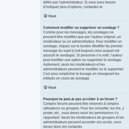
défini par l’administrateur. Si vous avez besoin
d’indiquer plus d’options, contactez-le.
Haut
Comment modifier ou supprimer un sondage ?
Comme pour les messages, les sondages ne
peuvent être modifiés que par l’auteur original, un
modérateur ou un administrateur. Pour modifier un
sondage, cliquez sur le bouton
Modifier
du premier
message du sujet (c’est toujours celui auquel est
associé le sondage). Si personne n’a voté, l’auteur
peut modifier une option ou supprimer le sondage.
Autrement, seuls les modérateurs et les
administrateurs peuvent le modifier ou le supprimer.
Ceci pour empêcher le trucage en changeant les
intitulés en cours de sondage.
Haut
Pourquoi ne puis-je pas accéder à un forum ?
Certains forums peuvent être réservés à certains
utilisateurs ou groupes. Pour les consulter, les lire, y
poster, etc., vous devez avoir les permissions s’y
rapportant. Seuls les modérateurs de groupes et les
administrateurs peuvent accorder ces accès, vous
devez donc les contacter.