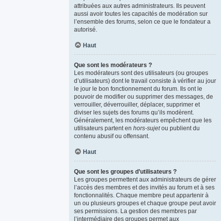
attribuées aux autres administrateurs. Ils peuvent
aussi avoir toutes les capacités de modération sur
l’ensemble des forums, selon ce que le fondateur a
autorisé.
Haut
Que sont les modérateurs ?
Les modérateurs sont des utilisateurs (ou groupes
d’utilisateurs) dont le travail consiste à vérifier au jour
le jour le bon fonctionnement du forum. Ils ont le
pouvoir de modifier ou supprimer des messages, de
verrouiller, déverrouiller, déplacer, supprimer et
diviser les sujets des forums qu’ils modèrent.
Généralement, les modérateurs empêchent que les
utilisateurs partent en
hors-sujet
ou publient du
contenu abusif ou offensant.
Haut
Que sont les groupes d’utilisateurs ?
Les groupes permettent aux administrateurs de gérer
l’accès des membres et des invités au forum et à ses
fonctionnalités. Chaque membre peut appartenir à
un ou plusieurs groupes et chaque groupe peut avoir
ses permissions. La gestion des membres par
l’intermédiaire des groupes permet aux