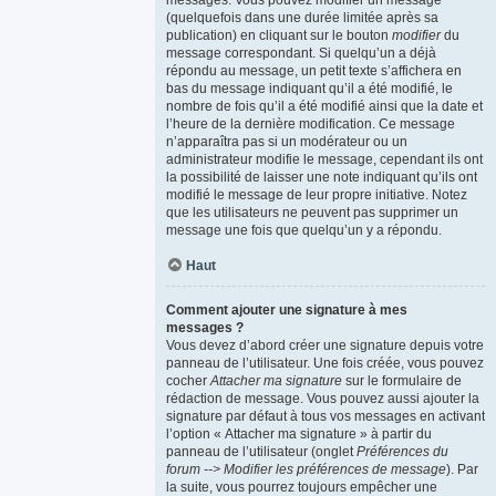
messages. Vous pouvez modifier un message
(quelquefois dans une durée limitée après sa
publication) en cliquant sur le bouton
modifier
du
message correspondant. Si quelqu’un a déjà
répondu au message, un petit texte s’affichera en
bas du message indiquant qu’il a été modifié, le
nombre de fois qu’il a été modifié ainsi que la date et
l’heure de la dernière modification. Ce message
n’apparaîtra pas si un modérateur ou un
administrateur modifie le message, cependant ils ont
la possibilité de laisser une note indiquant qu’ils ont
modifié le message de leur propre initiative. Notez
que les utilisateurs ne peuvent pas supprimer un
message une fois que quelqu’un y a répondu.
Haut
Comment ajouter une signature à mes
messages ?
Vous devez d’abord créer une signature depuis votre
panneau de l’utilisateur. Une fois créée, vous pouvez
cocher
Attacher ma signature
sur le formulaire de
rédaction de message. Vous pouvez aussi ajouter la
signature par défaut à tous vos messages en activant
l’option « Attacher ma signature » à partir du
panneau de l’utilisateur (onglet
Préférences du
forum --> Modifier les préférences de message
). Par
la suite, vous pourrez toujours empêcher une