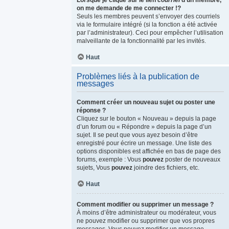
Lorsque je clique sur le lien
courriel
d’un membre,
on me demande de me connecter !?
Seuls les membres peuvent s’envoyer des courriels
via le formulaire intégré (si la fonction a été activée
par l’administrateur). Ceci pour empêcher l’utilisation
malveillante de la fonctionnalité par les invités.
Haut
Problèmes liés à la publication de
messages
Comment créer un nouveau sujet ou poster une
réponse ?
Cliquez sur le bouton « Nouveau » depuis la page
d’un forum ou « Répondre » depuis la page d’un
sujet. Il se peut que vous ayez besoin d’être
enregistré pour écrire un message. Une liste des
options disponibles est affichée en bas de page des
forums, exemple : Vous
pouvez
poster de nouveaux
sujets, Vous
pouvez
joindre des fichiers, etc.
Haut
Comment modifier ou supprimer un message ?
À moins d’être administrateur ou modérateur, vous
ne pouvez modifier ou supprimer que vos propres