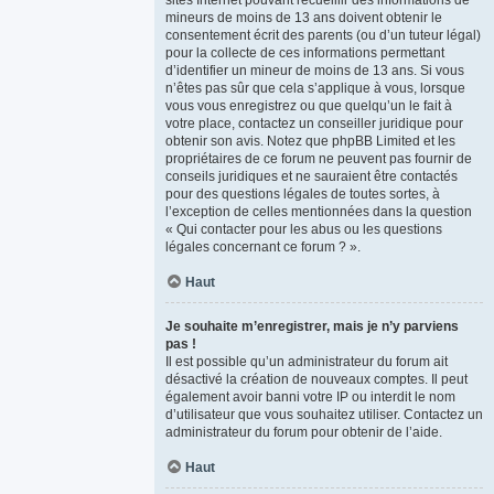
sites Internet pouvant recueillir des informations de
mineurs de moins de 13 ans doivent obtenir le
consentement écrit des parents (ou d’un tuteur légal)
pour la collecte de ces informations permettant
d’identifier un mineur de moins de 13 ans. Si vous
n’êtes pas sûr que cela s’applique à vous, lorsque
vous vous enregistrez ou que quelqu’un le fait à
votre place, contactez un conseiller juridique pour
obtenir son avis. Notez que phpBB Limited et les
propriétaires de ce forum ne peuvent pas fournir de
conseils juridiques et ne sauraient être contactés
pour des questions légales de toutes sortes, à
l’exception de celles mentionnées dans la question
« Qui contacter pour les abus ou les questions
légales concernant ce forum ? ».
Haut
Je souhaite m’enregistrer, mais je n’y parviens
pas !
Il est possible qu’un administrateur du forum ait
désactivé la création de nouveaux comptes. Il peut
également avoir banni votre IP ou interdit le nom
d’utilisateur que vous souhaitez utiliser. Contactez un
administrateur du forum pour obtenir de l’aide.
Haut