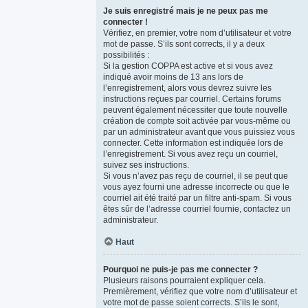
Je suis enregistré mais je ne peux pas me
connecter !
Vérifiez, en premier, votre nom d’utilisateur et votre
mot de passe. S’ils sont corrects, il y a deux
possibilités :
Si la gestion COPPA est active et si vous avez
indiqué avoir moins de 13 ans lors de
l’enregistrement, alors vous devrez suivre les
instructions reçues par courriel. Certains forums
peuvent également nécessiter que toute nouvelle
création de compte soit activée par vous-même ou
par un administrateur avant que vous puissiez vous
connecter. Cette information est indiquée lors de
l’enregistrement. Si vous avez reçu un courriel,
suivez ses instructions.
Si vous n’avez pas reçu de courriel, il se peut que
vous ayez fourni une adresse incorrecte ou que le
courriel ait été traité par un filtre anti-spam. Si vous
êtes sûr de l’adresse courriel fournie, contactez un
administrateur.
Haut
Pourquoi ne puis-je pas me connecter ?
Plusieurs raisons pourraient expliquer cela.
Premièrement, vérifiez que votre nom d’utilisateur et
votre mot de passe soient corrects. S’ils le sont,