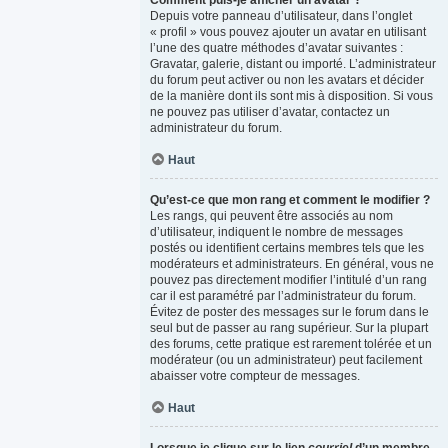
Comment puis-je afficher un avatar ?
Depuis votre panneau d’utilisateur, dans l’onglet
« profil » vous pouvez ajouter un avatar en utilisant
l’une des quatre méthodes d’avatar suivantes :
Gravatar, galerie, distant ou importé. L’administrateur
du forum peut activer ou non les avatars et décider
de la manière dont ils sont mis à disposition. Si vous
ne pouvez pas utiliser d’avatar, contactez un
administrateur du forum.
Haut
Qu’est-ce que mon rang et comment le modifier ?
Les rangs, qui peuvent être associés au nom
d’utilisateur, indiquent le nombre de messages
postés ou identifient certains membres tels que les
modérateurs et administrateurs. En général, vous ne
pouvez pas directement modifier l’intitulé d’un rang
car il est paramétré par l’administrateur du forum.
Évitez de poster des messages sur le forum dans le
seul but de passer au rang supérieur. Sur la plupart
des forums, cette pratique est rarement tolérée et un
modérateur (ou un administrateur) peut facilement
abaisser votre compteur de messages.
Haut