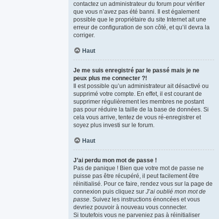
contactez un administrateur du forum pour vérifier
que vous n’avez pas été banni. Il est également
possible que le propriétaire du site Internet ait une
erreur de configuration de son côté, et qu’il devra la
corriger.
Haut
Je me suis enregistré par le passé mais je ne
peux plus me connecter ?!
Il est possible qu’un administrateur ait désactivé ou
supprimé votre compte. En effet, il est courant de
supprimer régulièrement les membres ne postant
pas pour réduire la taille de la base de données. Si
cela vous arrive, tentez de vous ré-enregistrer et
soyez plus investi sur le forum.
Haut
J’ai perdu mon mot de passe !
Pas de panique ! Bien que votre mot de passe ne
puisse pas être récupéré, il peut facilement être
réinitialisé. Pour ce faire, rendez vous sur la page de
connexion puis cliquez sur
J’ai oublié mon mot de
passe
. Suivez les instructions énoncées et vous
devriez pouvoir à nouveau vous connecter.
Si toutefois vous ne parveniez pas à réinitialiser