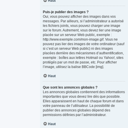
Haut
Puis-je publier des images ?
Oui, vous pouvez afficher des images dans vos
messages. Par ailleurs, si l’administrateur a autorisé
les fichiers joints, vous pouvez charger une image
sur le forum. Autrement, vous devez lier une image
placée sur un serveur Web public, exemple :
http://www.exemple.com/mon-image.gif. Vous ne
pouvez pas lier des images de votre ordinateur (sauf
si c’est un serveur Web public) ni des images
placées derrière des mécanismes d’authentification,
exemple : boîtes aux lettres Hotmail ou Yahoo!, sites
protégés par un mot de passe, etc. Pour afficher
l’image, utilisez la balise BBCode [img].
Haut
Que sont les annonces globales ?
Les annonces globales contiennent des informations
importantes que vous devez lire dès que possible.
Elles apparaissent en haut de chaque forum et dans
votre panneau de l’utilisateur. La possibilité de
publier des annonces globales dépend des
permissions définies par l’administrateur.
Haut