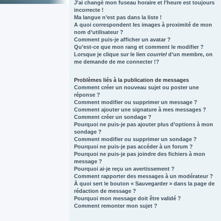
J’ai changé mon fuseau horaire et l’heure est toujours
incorrecte !
Ma langue n’est pas dans la liste !
A quoi correspondent les images à proximité de mon
nom d’utilisateur ?
Comment puis-je afficher un avatar ?
Qu’est-ce que mon rang et comment le modifier ?
Lorsque je clique sur le lien
courriel
d’un membre, on
me demande de me connecter !?
Problèmes liés à la publication de messages
Comment créer un nouveau sujet ou poster une
réponse ?
Comment modifier ou supprimer un message ?
Comment ajouter une signature à mes messages ?
Comment créer un sondage ?
Pourquoi ne puis-je pas ajouter plus d’options à mon
sondage ?
Comment modifier ou supprimer un sondage ?
Pourquoi ne puis-je pas accéder à un forum ?
Pourquoi ne puis-je pas joindre des fichiers à mon
message ?
Pourquoi ai-je reçu un avertissement ?
Comment rapporter des messages à un modérateur ?
À quoi sert le bouton « Sauvegarder » dans la page de
rédaction de message ?
Pourquoi mon message doit être validé ?
Comment remonter mon sujet ?