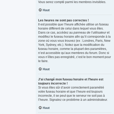
Vous serez compté parmi les membres invisibles.
Haut
Les heures ne sont pas correctes !
Il est possible que l’heure affichée utilise un fuseau
horaire différent de celui dans lequel vous êtes.
Dans ce cas, accédez au
panneau de l’utilisateur
et
modifiez le fuseau horaire afin qu’il corresponde à la
zone où vous vous trouvez (ex : Londres, Paris, New
York, Sydney, etc.). Notez que la modification du
fuseau horaire, comme la plupart des paramètres,
n’est accessible qu’aux membres du forum. Donc si
vous n’êtes pas enregistré, c’est le bon moment pour
le faire.
Haut
J’ai changé mon fuseau horaire et l’heure est
toujours incorrecte !
Si vous êtes sûr d’avoir correctement paramétré
votre fuseau horaire et que l’heure est toujours
incorrecte, il se peut que le serveur ne soit pas à
l’heure. Signalez ce problème à un administrateur.
Haut