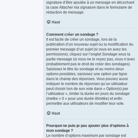
signature d’être ajoutée à un message en décochant
la case
Attacher ma signature
dans le formulaire de
rédaction de message.
Haut
Comment créer un sondage ?
Il est facile de créer un sondage, lors de la
publication d’un nouveau sujet ou la modification du
premier message d’un sujet (si vous en avez les
permissions), cliquez sur l’onglet
Sondage
sous la
partie message (si vous ne le voyez pas, vous n’avez
probablement pas le droit de créer des sondages).
Saisissez le titre du sondage et au moins deux
options possibles, saisissez une option par ligne
dans le champ des réponses. Vous pouvez aussi
indiquer le nombre de réponses qu’un utilisateur
peut choisir lors de son vote dans « Option(s) par
l’utilisateur », limiter la durée en jours du sondage
(mettre « 0 » pour une durée illimitée) et enfin
permettre aux utilisateurs de modifier leur vote.
Haut
Pourquoi ne puis-je pas ajouter plus d’options à
mon sondage ?
Le nombre d’options maximum par sondage est