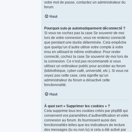
votre mot de passe, contactez un administrateur du
forum.
Haut
Pourquoi suis-je automatiquement déconnecté ?
Si vous ne cochez pas la case
Se souvenir de moi
lors de votre connexion, vous ne resterez connecté
que pendant une durée déterminée. Cela empêche
que quelqu’un d’autre utilise votre compte à votre
insu en utilisant le même ordinateur. Pour rester
connecté, cochez la case
Se souvenir de moi
lors de
la connexion. Ce n’est pas recommandé si vous
utilisez un ordinateur public pour accéder au forum
(bibliothèque, cyber-café, université, etc.). Si vous ne
voyez pas cette case, cela signifie qu’un
administrateur du forum a désactivé cette
fonctionnalité.
Haut
À quoi sert « Supprimer les cookies » ?
Cela supprime tous les cookies créés par phpBB qui
conservent vos paramètres d’authentification et votre
connexion au forum. Ils fournissent aussi des
fonctionnalités telles que les indicateurs de lecture
des messages (lu ou non lu) si cela a été activé par