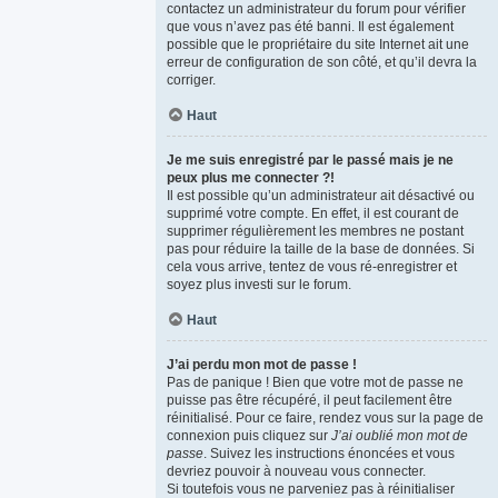
contactez un administrateur du forum pour vérifier
que vous n’avez pas été banni. Il est également
possible que le propriétaire du site Internet ait une
erreur de configuration de son côté, et qu’il devra la
corriger.
Haut
Je me suis enregistré par le passé mais je ne
peux plus me connecter ?!
Il est possible qu’un administrateur ait désactivé ou
supprimé votre compte. En effet, il est courant de
supprimer régulièrement les membres ne postant
pas pour réduire la taille de la base de données. Si
cela vous arrive, tentez de vous ré-enregistrer et
soyez plus investi sur le forum.
Haut
J’ai perdu mon mot de passe !
Pas de panique ! Bien que votre mot de passe ne
puisse pas être récupéré, il peut facilement être
réinitialisé. Pour ce faire, rendez vous sur la page de
connexion puis cliquez sur
J’ai oublié mon mot de
passe
. Suivez les instructions énoncées et vous
devriez pouvoir à nouveau vous connecter.
Si toutefois vous ne parveniez pas à réinitialiser