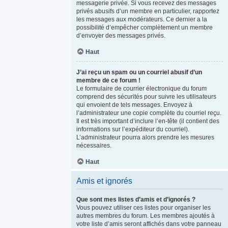
messagerie privée. Si vous recevez des messages
privés abusifs d’un membre en particulier, rapportez
les messages aux modérateurs. Ce dernier a la
possibilité d’empêcher complètement un membre
d’envoyer des messages privés.
Haut
J’ai reçu un spam ou un courriel abusif d’un
membre de ce forum !
Le formulaire de courrier électronique du forum
comprend des sécurités pour suivre les utilisateurs
qui envoient de tels messages. Envoyez à
l’administrateur une copie complète du courriel reçu.
Il est très important d’inclure l’en-tête (il contient des
informations sur l’expéditeur du courriel).
L’administrateur pourra alors prendre les mesures
nécessaires.
Haut
Amis et ignorés
Que sont mes listes d’amis et d’ignorés ?
Vous pouvez utiliser ces listes pour organiser les
autres membres du forum. Les membres ajoutés à
votre liste d’amis seront affichés dans votre panneau