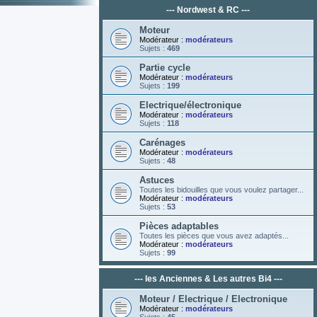
--- Nordwest & RC ---
Moteur
Modérateur :
modérateurs
Sujets :
469
Partie cycle
Modérateur :
modérateurs
Sujets :
199
Electrique/électronique
Modérateur :
modérateurs
Sujets :
118
Carénages
Modérateur :
modérateurs
Sujets :
48
Astuces
Toutes les bidouilles que vous voulez partager...
Modérateur :
modérateurs
Sujets :
53
Pièces adaptables
Toutes les pièces que vous avez adaptés...
Modérateur :
modérateurs
Sujets :
99
--- les Anciennes & Les autres Bi4 ---
Moteur / Electrique / Electronique
Modérateur :
modérateurs