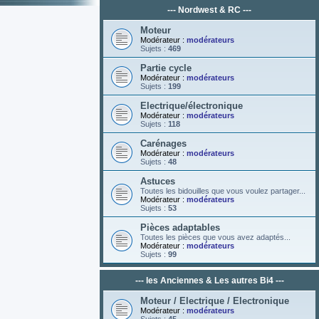
--- Nordwest & RC ---
Moteur
Modérateur :
modérateurs
Sujets :
469
Partie cycle
Modérateur :
modérateurs
Sujets :
199
Electrique/électronique
Modérateur :
modérateurs
Sujets :
118
Carénages
Modérateur :
modérateurs
Sujets :
48
Astuces
Toutes les bidouilles que vous voulez partager...
Modérateur :
modérateurs
Sujets :
53
Pièces adaptables
Toutes les pièces que vous avez adaptés...
Modérateur :
modérateurs
Sujets :
99
--- les Anciennes & Les autres Bi4 ---
Moteur / Electrique / Electronique
Modérateur :
modérateurs