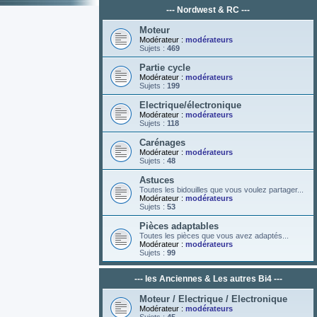
--- Nordwest & RC ---
Moteur
Modérateur :
modérateurs
Sujets :
469
Partie cycle
Modérateur :
modérateurs
Sujets :
199
Electrique/électronique
Modérateur :
modérateurs
Sujets :
118
Carénages
Modérateur :
modérateurs
Sujets :
48
Astuces
Toutes les bidouilles que vous voulez partager...
Modérateur :
modérateurs
Sujets :
53
Pièces adaptables
Toutes les pièces que vous avez adaptés...
Modérateur :
modérateurs
Sujets :
99
--- les Anciennes & Les autres Bi4 ---
Moteur / Electrique / Electronique
Modérateur :
modérateurs