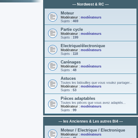
--- Nordwest & RC ---
Moteur
Modérateur :
modérateurs
Sujets :
469
Partie cycle
Modérateur :
modérateurs
Sujets :
199
Electrique/électronique
Modérateur :
modérateurs
Sujets :
118
Carénages
Modérateur :
modérateurs
Sujets :
48
Astuces
Toutes les bidouilles que vous voulez partager...
Modérateur :
modérateurs
Sujets :
53
Pièces adaptables
Toutes les pièces que vous avez adaptés...
Modérateur :
modérateurs
Sujets :
99
--- les Anciennes & Les autres Bi4 ---
Moteur / Electrique / Electronique
Modérateur :
modérateurs