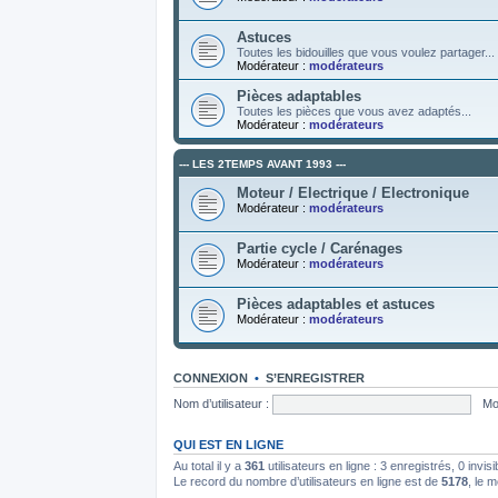
Astuces
Toutes les bidouilles que vous voulez partager...
Modérateur :
modérateurs
Pièces adaptables
Toutes les pièces que vous avez adaptés...
Modérateur :
modérateurs
--- LES 2TEMPS AVANT 1993 ---
Moteur / Electrique / Electronique
Modérateur :
modérateurs
Partie cycle / Carénages
Modérateur :
modérateurs
Pièces adaptables et astuces
Modérateur :
modérateurs
CONNEXION
•
S’ENREGISTRER
Nom d’utilisateur :
Mo
QUI EST EN LIGNE
Au total il y a
361
utilisateurs en ligne : 3 enregistrés, 0 invis
Le record du nombre d’utilisateurs en ligne est de
5178
, le 