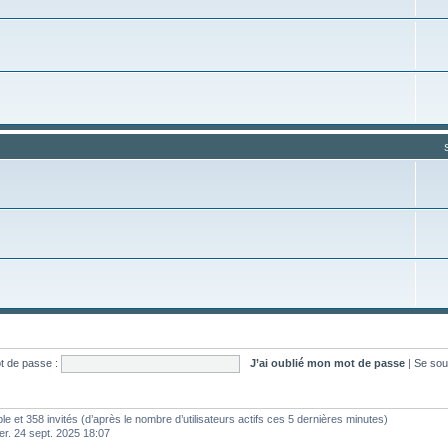
t de passe :
J’ai oublié mon mot de passe
|
Se sou
ible et 358 invités (d’après le nombre d’utilisateurs actifs ces 5 dernières minutes)
mer. 24 sept. 2025 18:07