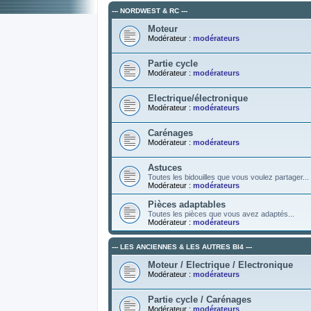
--- NORDWEST & RC ---
Moteur
Modérateur :
modérateurs
Partie cycle
Modérateur :
modérateurs
Electrique/électronique
Modérateur :
modérateurs
Carénages
Modérateur :
modérateurs
Astuces
Toutes les bidouilles que vous voulez partager...
Modérateur :
modérateurs
Pièces adaptables
Toutes les pièces que vous avez adaptés...
Modérateur :
modérateurs
--- LES ANCIENNES & LES AUTRES BI4 ---
Moteur / Electrique / Electronique
Modérateur :
modérateurs
Partie cycle / Carénages
Modérateur :
modérateurs