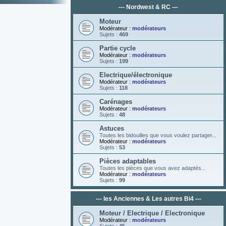
--- Nordwest & RC ---
Moteur
Modérateur :
modérateurs
Sujets :
469
Partie cycle
Modérateur :
modérateurs
Sujets :
199
Electrique/électronique
Modérateur :
modérateurs
Sujets :
118
Carénages
Modérateur :
modérateurs
Sujets :
48
Astuces
Toutes les bidouilles que vous voulez partager...
Modérateur :
modérateurs
Sujets :
53
Pièces adaptables
Toutes les pièces que vous avez adaptés...
Modérateur :
modérateurs
Sujets :
99
--- les Anciennes & Les autres Bi4 ---
Moteur / Electrique / Electronique
Modérateur :
modérateurs