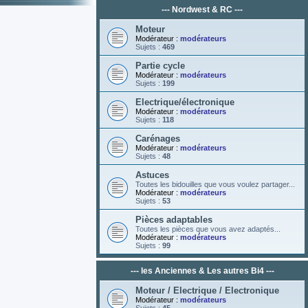
--- Nordwest & RC ---
Moteur
Modérateur :
modérateurs
Sujets :
469
Partie cycle
Modérateur :
modérateurs
Sujets :
199
Electrique/électronique
Modérateur :
modérateurs
Sujets :
118
Carénages
Modérateur :
modérateurs
Sujets :
48
Astuces
Toutes les bidouilles que vous voulez partager...
Modérateur :
modérateurs
Sujets :
53
Pièces adaptables
Toutes les pièces que vous avez adaptés...
Modérateur :
modérateurs
Sujets :
99
--- les Anciennes & Les autres Bi4 ---
Moteur / Electrique / Electronique
Modérateur :
modérateurs