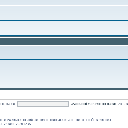
t de passe :
J’ai oublié mon mot de passe
|
Se sou
ible et 500 invités (d’après le nombre d’utilisateurs actifs ces 5 dernières minutes)
mer. 24 sept. 2025 18:07