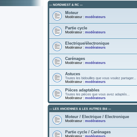
--- NORDWEST & RC ---
Moteur
Modérateur :
modérateurs
Partie cycle
Modérateur :
modérateurs
Electrique/électronique
Modérateur :
modérateurs
Carénages
Modérateur :
modérateurs
Astuces
Toutes les bidouilles que vous voulez partager...
Modérateur :
modérateurs
Pièces adaptables
Toutes les pièces que vous avez adaptés...
Modérateur :
modérateurs
--- LES ANCIENNES & LES AUTRES BI4 ---
Moteur / Electrique / Electronique
Modérateur :
modérateurs
Partie cycle / Carénages
Modérateur :
modérateurs