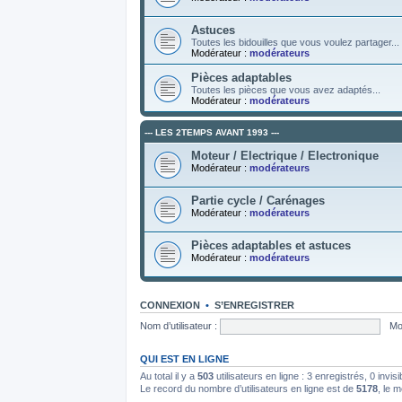
Astuces
Toutes les bidouilles que vous voulez partager...
Modérateur :
modérateurs
Pièces adaptables
Toutes les pièces que vous avez adaptés...
Modérateur :
modérateurs
--- LES 2TEMPS AVANT 1993 ---
Moteur / Electrique / Electronique
Modérateur :
modérateurs
Partie cycle / Carénages
Modérateur :
modérateurs
Pièces adaptables et astuces
Modérateur :
modérateurs
CONNEXION
•
S’ENREGISTRER
Nom d’utilisateur :
Mo
QUI EST EN LIGNE
Au total il y a
503
utilisateurs en ligne : 3 enregistrés, 0 invis
Le record du nombre d’utilisateurs en ligne est de
5178
, le 