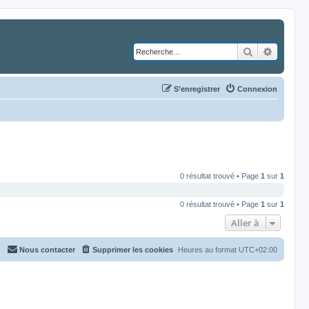
Rechercher
Recher
S’enregistrer
Connexion
0 résultat trouvé • Page
1
sur
1
0 résultat trouvé • Page
1
sur
1
Aller à
Nous contacter
Supprimer les cookies
Heures au format
UTC+02:00