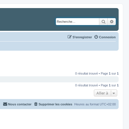
Rechercher
Recher
S’enregistrer
Connexion
0 résultat trouvé • Page
1
sur
1
0 résultat trouvé • Page
1
sur
1
Aller à
Nous contacter
Supprimer les cookies
Heures au format
UTC+02:00