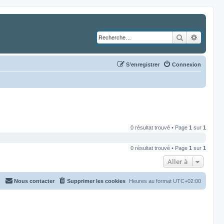
Rechercher
Recher
S’enregistrer
Connexion
0 résultat trouvé • Page
1
sur
1
0 résultat trouvé • Page
1
sur
1
Aller à
Nous contacter
Supprimer les cookies
Heures au format
UTC+02:00