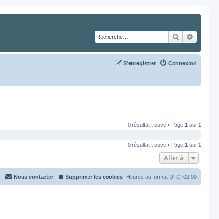
Rechercher
Recher
S’enregistrer
Connexion
0 résultat trouvé • Page
1
sur
1
0 résultat trouvé • Page
1
sur
1
Aller à
Nous contacter
Supprimer les cookies
Heures au format
UTC+02:00