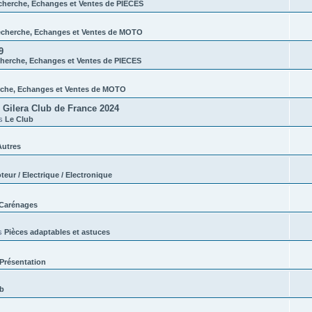
cherche, Echanges et Ventes de PIECES
cherche, Echanges et Ventes de MOTO
9
herche, Echanges et Ventes de PIECES
che, Echanges et Ventes de MOTO
Gilera Club de France 2024
ns
Le Club
Autres
teur / Electrique / Electronique
Carénages
s
Pièces adaptables et astuces
Présentation
ub