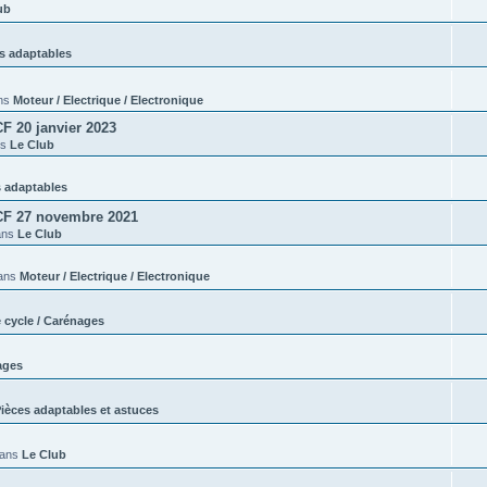
ub
s adaptables
ns
Moteur / Electrique / Electronique
 20 janvier 2023
ns
Le Club
s adaptables
CF 27 novembre 2021
ans
Le Club
ans
Moteur / Electrique / Electronique
e cycle / Carénages
ages
ièces adaptables et astuces
dans
Le Club