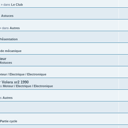
» dans
Le Club
s
Astuces
» dans
Autres
Présentation
 de mécanique
teur
Astuces
teur / Electrique / Electronique
 Volera xr2 1990
ns
Moteur / Electrique / Electronique
ns
Autres
Partie cycle