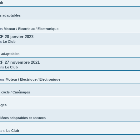
ub
s adaptables
ns
Moteur / Electrique / Electronique
 20 janvier 2023
ns
Le Club
s adaptables
CF 27 novembre 2021
ans
Le Club
ans
Moteur / Electrique / Electronique
e cycle / Carénages
ages
ièces adaptables et astuces
dans
Le Club