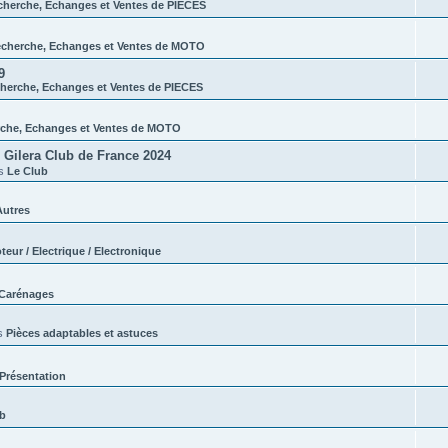
cherche, Echanges et Ventes de PIECES
cherche, Echanges et Ventes de MOTO
9
herche, Echanges et Ventes de PIECES
che, Echanges et Ventes de MOTO
Gilera Club de France 2024
ns
Le Club
Autres
teur / Electrique / Electronique
Carénages
s
Pièces adaptables et astuces
Présentation
ub