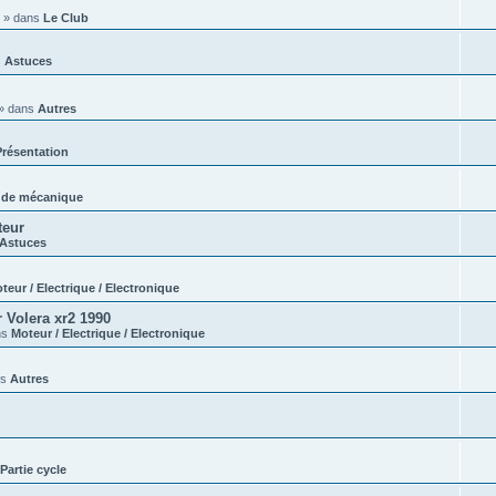
» dans
Le Club
s
Astuces
» dans
Autres
Présentation
 de mécanique
teur
Astuces
teur / Electrique / Electronique
 Volera xr2 1990
ns
Moteur / Electrique / Electronique
ns
Autres
Partie cycle