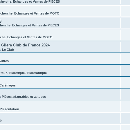
cherche, Echanges et Ventes de PIECES
cherche, Echanges et Ventes de MOTO
9
herche, Echanges et Ventes de PIECES
che, Echanges et Ventes de MOTO
Gilera Club de France 2024
ns
Le Club
Autres
teur / Electrique / Electronique
Carénages
s
Pièces adaptables et astuces
Présentation
ub