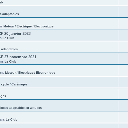
ub
s adaptables
ns
Moteur / Electrique / Electronique
 20 janvier 2023
ns
Le Club
s adaptables
CF 27 novembre 2021
ans
Le Club
ans
Moteur / Electrique / Electronique
e cycle / Carénages
ages
ièces adaptables et astuces
dans
Le Club