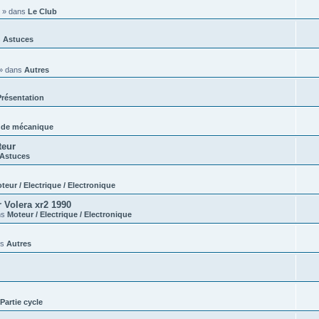
» dans
Le Club
s
Astuces
» dans
Autres
Présentation
 de mécanique
teur
Astuces
teur / Electrique / Electronique
 Volera xr2 1990
ns
Moteur / Electrique / Electronique
ns
Autres
Partie cycle