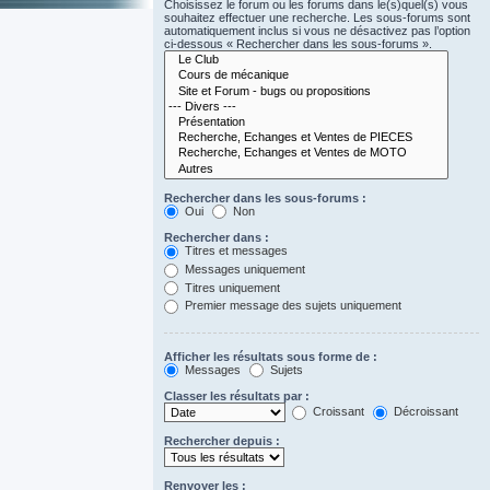
Choisissez le forum ou les forums dans le(s)quel(s) vous
souhaitez effectuer une recherche. Les sous-forums sont
automatiquement inclus si vous ne désactivez pas l’option
ci-dessous « Rechercher dans les sous-forums ».
Rechercher dans les sous-forums :
Oui
Non
Rechercher dans :
Titres et messages
Messages uniquement
Titres uniquement
Premier message des sujets uniquement
Afficher les résultats sous forme de :
Messages
Sujets
Classer les résultats par :
Croissant
Décroissant
Rechercher depuis :
Renvoyer les :