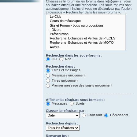
Choisissez le forum ou les forums dans le(s)quel(s) vous
souhaitez effectuer une recherche. Les sous-forums sont
automatiquement inclus si vous ne désactivez pas l’option
ci-dessous « Rechercher dans les sous-forums ».
Rechercher dans les sous-forums :
Oui
Non
Rechercher dans :
Titres et messages
Messages uniquement
Titres uniquement
Premier message des sujets uniquement
Afficher les résultats sous forme de :
Messages
Sujets
Classer les résultats par :
Croissant
Décroissant
Rechercher depuis :
Renvoyer les :