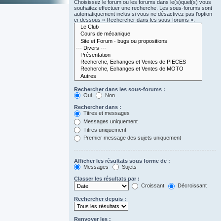
Choisissez le forum ou les forums dans le(s)quel(s) vous
souhaitez effectuer une recherche. Les sous-forums sont
automatiquement inclus si vous ne désactivez pas l’option
ci-dessous « Rechercher dans les sous-forums ».
Rechercher dans les sous-forums :
Oui
Non
Rechercher dans :
Titres et messages
Messages uniquement
Titres uniquement
Premier message des sujets uniquement
Afficher les résultats sous forme de :
Messages
Sujets
Classer les résultats par :
Croissant
Décroissant
Rechercher depuis :
Renvoyer les :