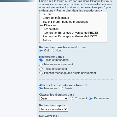
Choisissez le forum ou les forums dans le(s)quel(s) vous
souhaitez effectuer une recherche. Les sous-forums sont
automatiquement inclus si vous ne désactivez pas l’option
ci-dessous « Rechercher dans les sous-forums ».
Rechercher dans les sous-forums :
Oui
Non
Rechercher dans :
Titres et messages
Messages uniquement
Titres uniquement
Premier message des sujets uniquement
Afficher les résultats sous forme de :
Messages
Sujets
Classer les résultats par :
Croissant
Décroissant
Rechercher depuis :
Renvoyer les :