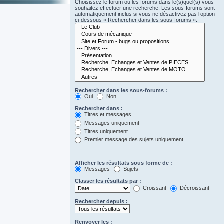
Choisissez le forum ou les forums dans le(s)quel(s) vous
souhaitez effectuer une recherche. Les sous-forums sont
automatiquement inclus si vous ne désactivez pas l’option
ci-dessous « Rechercher dans les sous-forums ».
Rechercher dans les sous-forums :
Oui
Non
Rechercher dans :
Titres et messages
Messages uniquement
Titres uniquement
Premier message des sujets uniquement
Afficher les résultats sous forme de :
Messages
Sujets
Classer les résultats par :
Croissant
Décroissant
Rechercher depuis :
Renvoyer les :