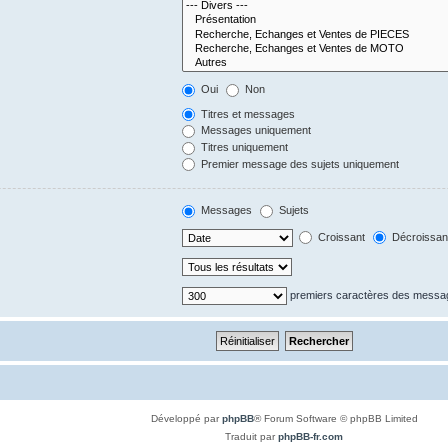
Oui
Non
Titres et messages
Messages uniquement
Titres uniquement
Premier message des sujets uniquement
Messages
Sujets
Croissant
Décroissan
premiers caractères des messa
Développé par
phpBB
® Forum Software © phpBB Limited
Traduit par
phpBB-fr.com