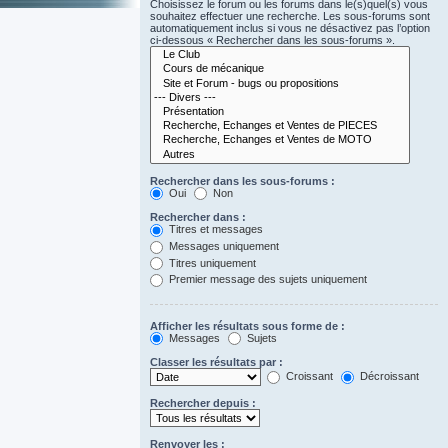
Choisissez le forum ou les forums dans le(s)quel(s) vous
souhaitez effectuer une recherche. Les sous-forums sont
automatiquement inclus si vous ne désactivez pas l’option
ci-dessous « Rechercher dans les sous-forums ».
Rechercher dans les sous-forums :
Oui
Non
Rechercher dans :
Titres et messages
Messages uniquement
Titres uniquement
Premier message des sujets uniquement
Afficher les résultats sous forme de :
Messages
Sujets
Classer les résultats par :
Croissant
Décroissant
Rechercher depuis :
Renvoyer les :