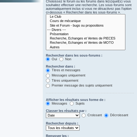
Choisissez le forum ou les forums dans le(s)quel(s) vous
souhaitez effectuer une recherche. Les sous-forums sont
automatiquement inclus si vous ne désactivez pas l’option
ci-dessous « Rechercher dans les sous-forums ».
Rechercher dans les sous-forums :
Oui
Non
Rechercher dans :
Titres et messages
Messages uniquement
Titres uniquement
Premier message des sujets uniquement
Afficher les résultats sous forme de :
Messages
Sujets
Classer les résultats par :
Croissant
Décroissant
Rechercher depuis :
Renvoyer les :