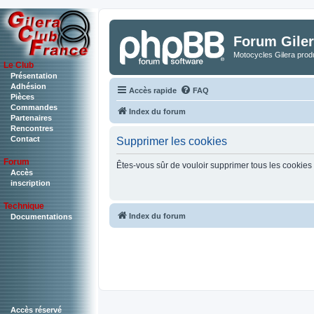
Forum Giler
Motocycles Gilera produ
Le Club
Présentation
Adhésion
Accès rapide
FAQ
Pièces
Commandes
Index du forum
Partenaires
Rencontres
Contact
Supprimer les cookies
Forum
Êtes-vous sûr de vouloir supprimer tous les cookies
Accès
inscription
Technique
Index du forum
Documentations
Accès réservé