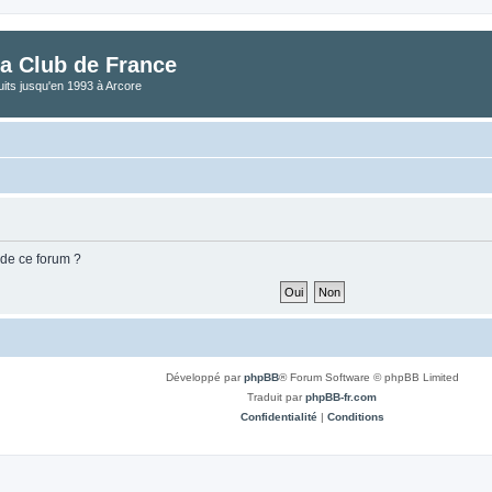
a Club de France
its jusqu'en 1993 à Arcore
 de ce forum ?
Développé par
phpBB
® Forum Software © phpBB Limited
Traduit par
phpBB-fr.com
Confidentialité
|
Conditions