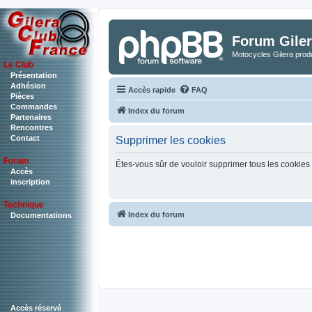
Forum Giler
Motocycles Gilera produ
Le Club
Présentation
Adhésion
Accès rapide
FAQ
Pièces
Commandes
Index du forum
Partenaires
Rencontres
Contact
Supprimer les cookies
Forum
Êtes-vous sûr de vouloir supprimer tous les cookies
Accès
inscription
Technique
Index du forum
Documentations
Accès réservé