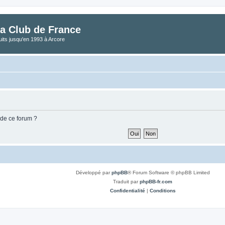
a Club de France
its jusqu'en 1993 à Arcore
 de ce forum ?
Développé par
phpBB
® Forum Software © phpBB Limited
Traduit par
phpBB-fr.com
Confidentialité
|
Conditions