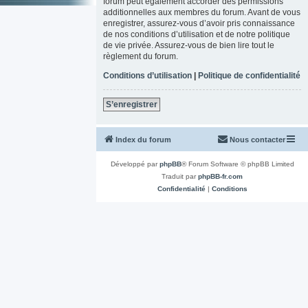
forum peut également accorder des permissions
additionnelles aux membres du forum. Avant de vous
enregistrer, assurez-vous d’avoir pris connaissance
de nos conditions d’utilisation et de notre politique
de vie privée. Assurez-vous de bien lire tout le
règlement du forum.
Conditions d’utilisation
|
Politique de confidentialité
S’enregistrer
Index du forum
Nous contacter
Développé par
phpBB
® Forum Software © phpBB Limited
Traduit par
phpBB-fr.com
Confidentialité
|
Conditions