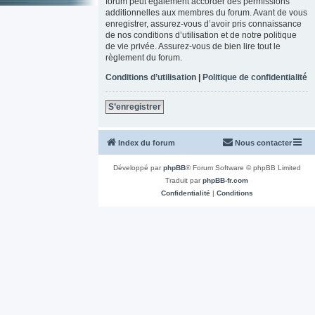
forum peut également accorder des permissions
additionnelles aux membres du forum. Avant de vous
enregistrer, assurez-vous d’avoir pris connaissance
de nos conditions d’utilisation et de notre politique
de vie privée. Assurez-vous de bien lire tout le
règlement du forum.
Conditions d’utilisation
|
Politique de confidentialité
S’enregistrer
Index du forum
Nous contacter
Développé par
phpBB
® Forum Software © phpBB Limited
Traduit par
phpBB-fr.com
Confidentialité
|
Conditions