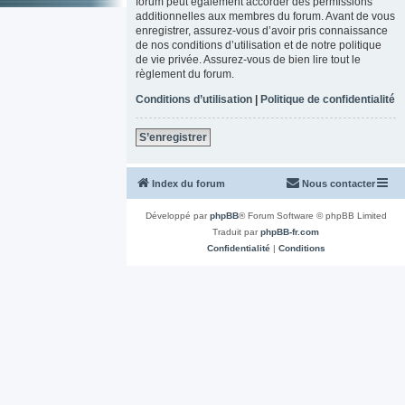
forum peut également accorder des permissions
additionnelles aux membres du forum. Avant de vous
enregistrer, assurez-vous d’avoir pris connaissance
de nos conditions d’utilisation et de notre politique
de vie privée. Assurez-vous de bien lire tout le
règlement du forum.
Conditions d’utilisation
|
Politique de confidentialité
S’enregistrer
Index du forum
Nous contacter
Développé par
phpBB
® Forum Software © phpBB Limited
Traduit par
phpBB-fr.com
Confidentialité
|
Conditions