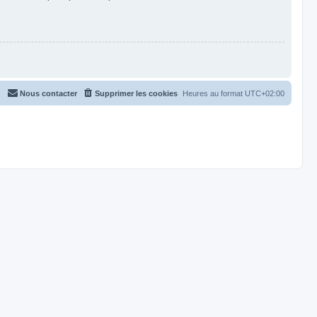
Nous contacter
Supprimer les cookies
Heures au format
UTC+02:00