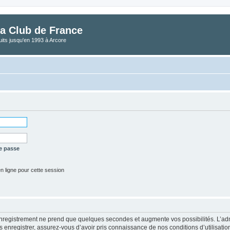
a Club de France
its jusqu'en 1993 à Arcore
e passe
 ligne pour cette session
enregistrement ne prend que quelques secondes et augmente vos possibilités. L’a
nregistrer, assurez-vous d’avoir pris connaissance de nos conditions d’utilisation e