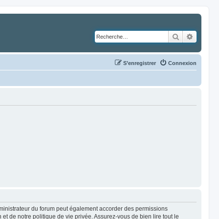
Rechercher
Recher
S’enregistrer
Connexion
dministrateur du forum peut également accorder des permissions
t de notre politique de vie privée. Assurez-vous de bien lire tout le