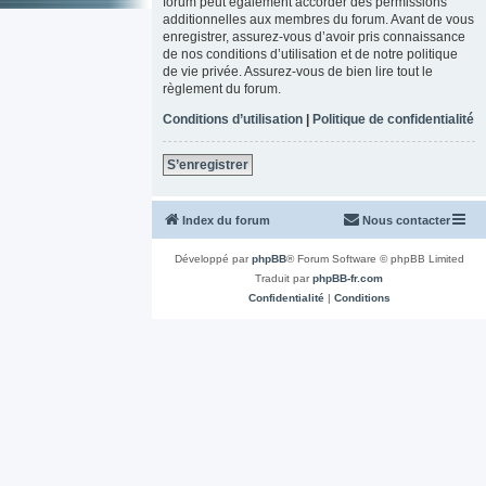
forum peut également accorder des permissions
additionnelles aux membres du forum. Avant de vous
enregistrer, assurez-vous d’avoir pris connaissance
de nos conditions d’utilisation et de notre politique
de vie privée. Assurez-vous de bien lire tout le
règlement du forum.
Conditions d’utilisation
|
Politique de confidentialité
S’enregistrer
Index du forum
Nous contacter
Développé par
phpBB
® Forum Software © phpBB Limited
Traduit par
phpBB-fr.com
Confidentialité
|
Conditions