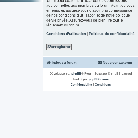
forum peut également accorder des permissions
additionnelles aux membres du forum. Avant de vous
enregistrer, assurez-vous d’avoir pris connaissance
de nos conditions d’utilisation et de notre politique
de vie privée. Assurez-vous de bien lire tout le
règlement du forum.
Conditions d’utilisation
|
Politique de confidentialité
S’enregistrer
Index du forum
Nous contacter
Développé par
phpBB
® Forum Software © phpBB Limited
Traduit par
phpBB-fr.com
Confidentialité
|
Conditions