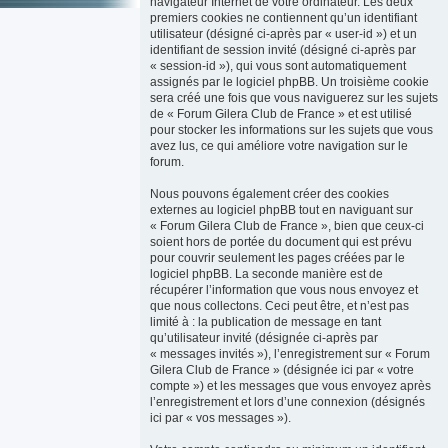
navigateur Internet de votre ordinateur. Les deux
premiers cookies ne contiennent qu’un identifiant
utilisateur (désigné ci-après par « user-id ») et un
identifiant de session invité (désigné ci-après par
« session-id »), qui vous sont automatiquement
assignés par le logiciel phpBB. Un troisième cookie
sera créé une fois que vous naviguerez sur les sujets
de « Forum Gilera Club de France » et est utilisé
pour stocker les informations sur les sujets que vous
avez lus, ce qui améliore votre navigation sur le
forum.
Nous pouvons également créer des cookies
externes au logiciel phpBB tout en naviguant sur
« Forum Gilera Club de France », bien que ceux-ci
soient hors de portée du document qui est prévu
pour couvrir seulement les pages créées par le
logiciel phpBB. La seconde manière est de
récupérer l’information que vous nous envoyez et
que nous collectons. Ceci peut être, et n’est pas
limité à : la publication de message en tant
qu’utilisateur invité (désignée ci-après par
« messages invités »), l’enregistrement sur « Forum
Gilera Club de France » (désignée ici par « votre
compte ») et les messages que vous envoyez après
l’enregistrement et lors d’une connexion (désignés
ici par « vos messages »).