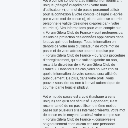
Votre compte contiendra au minimum un identifiant
unique (désigné ci-après par « votre nom
d’utilisateur »), un mot de passe personnel utilisé
pour la connexion à votre compte (désigné ci-après
par « votre mot de passe »), et une adresse courriel
personnelle valide (désignée ci-après par « votre
courriel »). Vos informations pour votre compte sur
« Forum Gilera Club de France » sont protégées par
les lois de protection des données applicables dans
le pays qui nous héberge. Toute information en-
dehors de votre nom d’utilisateur, de votre mot de
passe et de votre adresse courriel requise par
« Forum Gilera Club de France » durant la procédure
d’enregistrement, qu’elle soit obligatoire ou non,
reste à la discrétion de « Forum Gilera Club de
France ». Dans tous les cas, vous pouvez choisir
quelle information de votre compte sera affichée
publiquement. De plus, dans votre profil, vous
pouvez souscrire ou non à l’envoi automatique de
courriel par le logiciel phpBB.
Votre mot de passe est crypté (hashage à sens
unique) afin qu’il soit sécurisé. Cependant, il est
recommandé de ne pas utiliser le même mot de
passe sur plusieurs sites Internet différents. Votre mot
de passe est le moyen d’accès à votre compte sur
« Forum Gilera Club de France », conservez-le
soigneusement et en aucun cas une personne