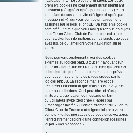
navigateur Internet de votre ordinateur. Les deux
premiers cookies ne contiennent qu’un identifiant
utilisateur (désigné ci-après par « user-id ») et un
identifiant de session invité (désigné ci-après par
« session-id »), qui vous sont automatiquement
assignés par le logiciel phpBB. Un troisième cookie
sera créé une fois que vous naviguerez sur les sujets
de « Forum Gilera Club de France » et est utilisé
pour stocker les informations sur les sujets que vous
avez lus, ce qui améliore votre navigation sur le
forum.
Nous pouvons également créer des cookies
externes au logiciel phpBB tout en naviguant sur
« Forum Gilera Club de France », bien que ceux-ci
soient hors de portée du document qui est prévu
pour couvrir seulement les pages créées par le
logiciel phpBB. La seconde manière est de
récupérer l’information que vous nous envoyez et
que nous collectons. Ceci peut être, et n’est pas
limité à : la publication de message en tant
qu’utilisateur invité (désignée ci-après par
« messages invités »), l’enregistrement sur « Forum
Gilera Club de France » (désignée ici par « votre
compte ») et les messages que vous envoyez après
l’enregistrement et lors d’une connexion (désignés
ici par « vos messages »).