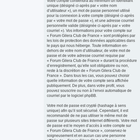
Votre compte contiendra au minimum un identifiant
unique (désigné ci-après par « votre nom
d’utilisateur »), un mot de passe personnel utilisé
pour la connexion à votre compte (désigné ci-après
par « votre mot de passe »), et une adresse courriel
personnelle valide (désignée ci-après par « votre
courriel »). Vos informations pour votre compte sur
« Forum Gilera Club de France » sont protégées par
les lois de protection des données applicables dans
le pays qui nous héberge. Toute information en-
dehors de votre nom d’utilisateur, de votre mot de
passe et de votre adresse courriel requise par
« Forum Gilera Club de France » durant la procédure
d’enregistrement, qu’elle soit obligatoire ou non,
reste à la discrétion de « Forum Gilera Club de
France ». Dans tous les cas, vous pouvez choisir
quelle information de votre compte sera affichée
publiquement. De plus, dans votre profil, vous
pouvez souscrire ou non à l’envoi automatique de
courriel par le logiciel phpBB.
Votre mot de passe est crypté (hashage à sens
unique) afin qu’il soit sécurisé. Cependant, il est
recommandé de ne pas utiliser le même mot de
passe sur plusieurs sites Internet différents. Votre mot
de passe est le moyen d’accès à votre compte sur
« Forum Gilera Club de France », conservez-le
soigneusement et en aucun cas une personne