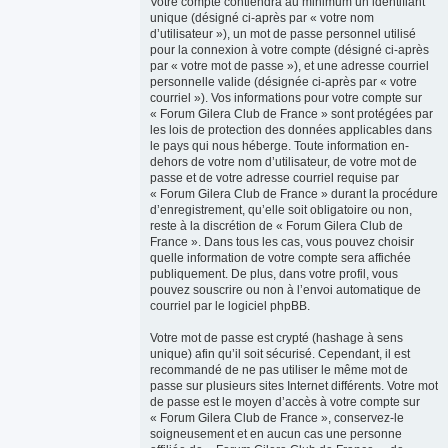
Votre compte contiendra au minimum un identifiant
unique (désigné ci-après par « votre nom
d’utilisateur »), un mot de passe personnel utilisé
pour la connexion à votre compte (désigné ci-après
par « votre mot de passe »), et une adresse courriel
personnelle valide (désignée ci-après par « votre
courriel »). Vos informations pour votre compte sur
« Forum Gilera Club de France » sont protégées par
les lois de protection des données applicables dans
le pays qui nous héberge. Toute information en-
dehors de votre nom d’utilisateur, de votre mot de
passe et de votre adresse courriel requise par
« Forum Gilera Club de France » durant la procédure
d’enregistrement, qu’elle soit obligatoire ou non,
reste à la discrétion de « Forum Gilera Club de
France ». Dans tous les cas, vous pouvez choisir
quelle information de votre compte sera affichée
publiquement. De plus, dans votre profil, vous
pouvez souscrire ou non à l’envoi automatique de
courriel par le logiciel phpBB.
Votre mot de passe est crypté (hashage à sens
unique) afin qu’il soit sécurisé. Cependant, il est
recommandé de ne pas utiliser le même mot de
passe sur plusieurs sites Internet différents. Votre mot
de passe est le moyen d’accès à votre compte sur
« Forum Gilera Club de France », conservez-le
soigneusement et en aucun cas une personne