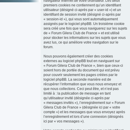
navigateur Internet de votre ordinateur. Les deux
premiers cookies ne contiennent qu’un identifiant
utilisateur (désigné ci-après par « user-id ») et un
identifiant de session invité (désigné ci-après par
« session-id »), qui vous sont automatiquement
assignés par le logiciel phpBB. Un troisième cookie
sera créé une fois que vous naviguerez sur les sujets
de « Forum Gilera Club de France » et est utilisé
pour stocker les informations sur les sujets que vous
avez lus, ce qui améliore votre navigation sur le
forum.
Nous pouvons également créer des cookies
externes au logiciel phpBB tout en naviguant sur
« Forum Gilera Club de France », bien que ceux-ci
soient hors de portée du document qui est prévu
pour couvrir seulement les pages créées par le
logiciel phpBB. La seconde manière est de
récupérer l’information que vous nous envoyez et
que nous collectons. Ceci peut être, et n’est pas
limité à : la publication de message en tant
qu’utilisateur invité (désignée ci-après par
« messages invités »), l’enregistrement sur « Forum
Gilera Club de France » (désignée ici par « votre
compte ») et les messages que vous envoyez après
l’enregistrement et lors d’une connexion (désignés
ici par « vos messages »).