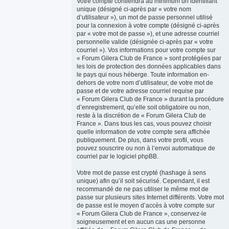
Votre compte contiendra au minimum un identifiant
unique (désigné ci-après par « votre nom
d’utilisateur »), un mot de passe personnel utilisé
pour la connexion à votre compte (désigné ci-après
par « votre mot de passe »), et une adresse courriel
personnelle valide (désignée ci-après par « votre
courriel »). Vos informations pour votre compte sur
« Forum Gilera Club de France » sont protégées par
les lois de protection des données applicables dans
le pays qui nous héberge. Toute information en-
dehors de votre nom d’utilisateur, de votre mot de
passe et de votre adresse courriel requise par
« Forum Gilera Club de France » durant la procédure
d’enregistrement, qu’elle soit obligatoire ou non,
reste à la discrétion de « Forum Gilera Club de
France ». Dans tous les cas, vous pouvez choisir
quelle information de votre compte sera affichée
publiquement. De plus, dans votre profil, vous
pouvez souscrire ou non à l’envoi automatique de
courriel par le logiciel phpBB.
Votre mot de passe est crypté (hashage à sens
unique) afin qu’il soit sécurisé. Cependant, il est
recommandé de ne pas utiliser le même mot de
passe sur plusieurs sites Internet différents. Votre mot
de passe est le moyen d’accès à votre compte sur
« Forum Gilera Club de France », conservez-le
soigneusement et en aucun cas une personne