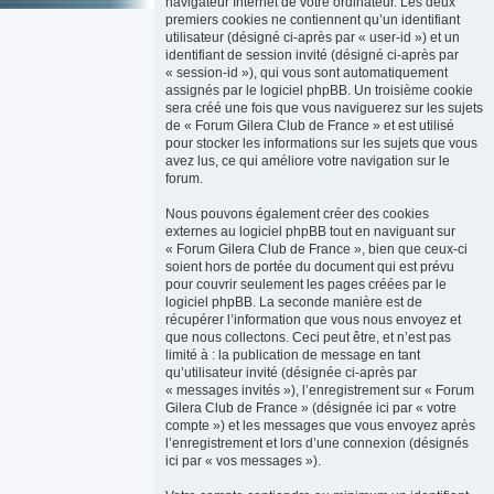
navigateur Internet de votre ordinateur. Les deux
premiers cookies ne contiennent qu’un identifiant
utilisateur (désigné ci-après par « user-id ») et un
identifiant de session invité (désigné ci-après par
« session-id »), qui vous sont automatiquement
assignés par le logiciel phpBB. Un troisième cookie
sera créé une fois que vous naviguerez sur les sujets
de « Forum Gilera Club de France » et est utilisé
pour stocker les informations sur les sujets que vous
avez lus, ce qui améliore votre navigation sur le
forum.
Nous pouvons également créer des cookies
externes au logiciel phpBB tout en naviguant sur
« Forum Gilera Club de France », bien que ceux-ci
soient hors de portée du document qui est prévu
pour couvrir seulement les pages créées par le
logiciel phpBB. La seconde manière est de
récupérer l’information que vous nous envoyez et
que nous collectons. Ceci peut être, et n’est pas
limité à : la publication de message en tant
qu’utilisateur invité (désignée ci-après par
« messages invités »), l’enregistrement sur « Forum
Gilera Club de France » (désignée ici par « votre
compte ») et les messages que vous envoyez après
l’enregistrement et lors d’une connexion (désignés
ici par « vos messages »).