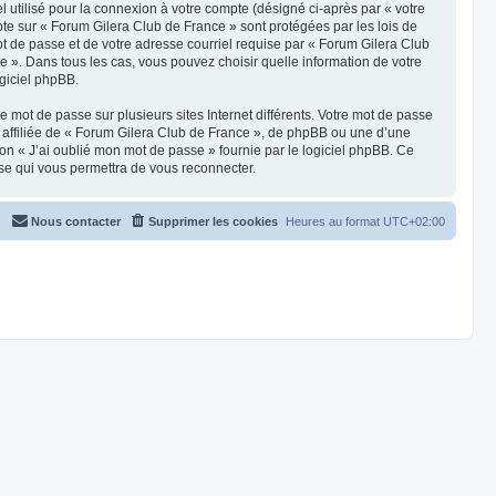
 utilisé pour la connexion à votre compte (désigné ci-après par « votre
pte sur « Forum Gilera Club de France » sont protégées par les lois de
t de passe et de votre adresse courriel requise par « Forum Gilera Club
e ». Dans tous les cas, vous pouvez choisir quelle information de votre
ogiciel phpBB.
 mot de passe sur plusieurs sites Internet différents. Votre mot de passe
affiliée de « Forum Gilera Club de France », de phpBB ou une d’une
ion « J’ai oublié mon mot de passe » fournie par le logiciel phpBB. Ce
sse qui vous permettra de vous reconnecter.
Nous contacter
Supprimer les cookies
Heures au format
UTC+02:00