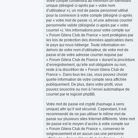
Votre compte contiendra au minimum un identifiant
unique (désigné ci-après par « votre nom
d’utilisateur »), un mot de passe personnel utilisé
pour la connexion à votre compte (désigné ci-après
par « votre mot de passe »), et une adresse courriel
personnelle valide (désignée ci-après par « votre
courriel »). Vos informations pour votre compte sur
« Forum Gilera Club de France » sont protégées par
les lois de protection des données applicables dans
le pays qui nous héberge. Toute information en-
dehors de votre nom d’utilisateur, de votre mot de
passe et de votre adresse courriel requise par
« Forum Gilera Club de France » durant la procédure
d’enregistrement, qu’elle soit obligatoire ou non,
reste à la discrétion de « Forum Gilera Club de
France ». Dans tous les cas, vous pouvez choisir
quelle information de votre compte sera affichée
publiquement. De plus, dans votre profil, vous
pouvez souscrire ou non à l’envoi automatique de
courriel par le logiciel phpBB.
Votre mot de passe est crypté (hashage à sens
unique) afin qu’il soit sécurisé. Cependant, il est
recommandé de ne pas utiliser le même mot de
passe sur plusieurs sites Internet différents. Votre mot
de passe est le moyen d’accès à votre compte sur
« Forum Gilera Club de France », conservez-le
soigneusement et en aucun cas une personne