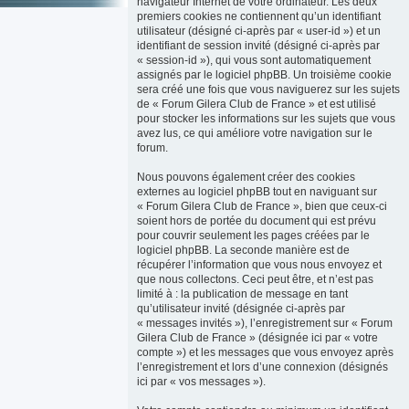
navigateur Internet de votre ordinateur. Les deux
premiers cookies ne contiennent qu’un identifiant
utilisateur (désigné ci-après par « user-id ») et un
identifiant de session invité (désigné ci-après par
« session-id »), qui vous sont automatiquement
assignés par le logiciel phpBB. Un troisième cookie
sera créé une fois que vous naviguerez sur les sujets
de « Forum Gilera Club de France » et est utilisé
pour stocker les informations sur les sujets que vous
avez lus, ce qui améliore votre navigation sur le
forum.
Nous pouvons également créer des cookies
externes au logiciel phpBB tout en naviguant sur
« Forum Gilera Club de France », bien que ceux-ci
soient hors de portée du document qui est prévu
pour couvrir seulement les pages créées par le
logiciel phpBB. La seconde manière est de
récupérer l’information que vous nous envoyez et
que nous collectons. Ceci peut être, et n’est pas
limité à : la publication de message en tant
qu’utilisateur invité (désignée ci-après par
« messages invités »), l’enregistrement sur « Forum
Gilera Club de France » (désignée ici par « votre
compte ») et les messages que vous envoyez après
l’enregistrement et lors d’une connexion (désignés
ici par « vos messages »).