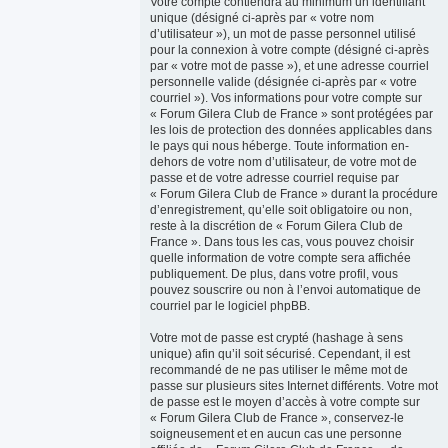
Votre compte contiendra au minimum un identifiant
unique (désigné ci-après par « votre nom
d’utilisateur »), un mot de passe personnel utilisé
pour la connexion à votre compte (désigné ci-après
par « votre mot de passe »), et une adresse courriel
personnelle valide (désignée ci-après par « votre
courriel »). Vos informations pour votre compte sur
« Forum Gilera Club de France » sont protégées par
les lois de protection des données applicables dans
le pays qui nous héberge. Toute information en-
dehors de votre nom d’utilisateur, de votre mot de
passe et de votre adresse courriel requise par
« Forum Gilera Club de France » durant la procédure
d’enregistrement, qu’elle soit obligatoire ou non,
reste à la discrétion de « Forum Gilera Club de
France ». Dans tous les cas, vous pouvez choisir
quelle information de votre compte sera affichée
publiquement. De plus, dans votre profil, vous
pouvez souscrire ou non à l’envoi automatique de
courriel par le logiciel phpBB.
Votre mot de passe est crypté (hashage à sens
unique) afin qu’il soit sécurisé. Cependant, il est
recommandé de ne pas utiliser le même mot de
passe sur plusieurs sites Internet différents. Votre mot
de passe est le moyen d’accès à votre compte sur
« Forum Gilera Club de France », conservez-le
soigneusement et en aucun cas une personne