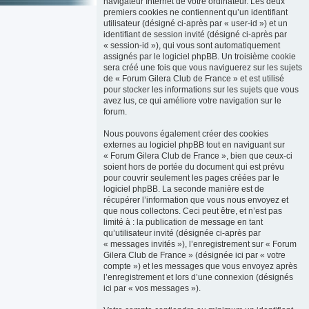
navigateur Internet de votre ordinateur. Les deux
premiers cookies ne contiennent qu’un identifiant
utilisateur (désigné ci-après par « user-id ») et un
identifiant de session invité (désigné ci-après par
« session-id »), qui vous sont automatiquement
assignés par le logiciel phpBB. Un troisième cookie
sera créé une fois que vous naviguerez sur les sujets
de « Forum Gilera Club de France » et est utilisé
pour stocker les informations sur les sujets que vous
avez lus, ce qui améliore votre navigation sur le
forum.
Nous pouvons également créer des cookies
externes au logiciel phpBB tout en naviguant sur
« Forum Gilera Club de France », bien que ceux-ci
soient hors de portée du document qui est prévu
pour couvrir seulement les pages créées par le
logiciel phpBB. La seconde manière est de
récupérer l’information que vous nous envoyez et
que nous collectons. Ceci peut être, et n’est pas
limité à : la publication de message en tant
qu’utilisateur invité (désignée ci-après par
« messages invités »), l’enregistrement sur « Forum
Gilera Club de France » (désignée ici par « votre
compte ») et les messages que vous envoyez après
l’enregistrement et lors d’une connexion (désignés
ici par « vos messages »).