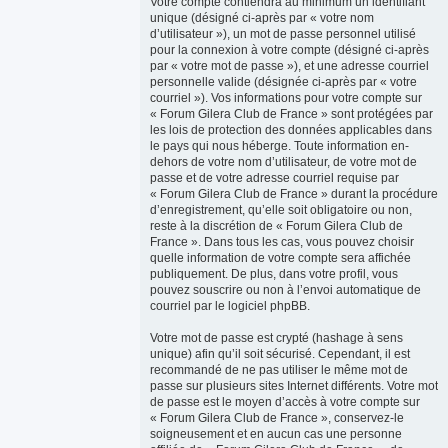
Votre compte contiendra au minimum un identifiant
unique (désigné ci-après par « votre nom
d’utilisateur »), un mot de passe personnel utilisé
pour la connexion à votre compte (désigné ci-après
par « votre mot de passe »), et une adresse courriel
personnelle valide (désignée ci-après par « votre
courriel »). Vos informations pour votre compte sur
« Forum Gilera Club de France » sont protégées par
les lois de protection des données applicables dans
le pays qui nous héberge. Toute information en-
dehors de votre nom d’utilisateur, de votre mot de
passe et de votre adresse courriel requise par
« Forum Gilera Club de France » durant la procédure
d’enregistrement, qu’elle soit obligatoire ou non,
reste à la discrétion de « Forum Gilera Club de
France ». Dans tous les cas, vous pouvez choisir
quelle information de votre compte sera affichée
publiquement. De plus, dans votre profil, vous
pouvez souscrire ou non à l’envoi automatique de
courriel par le logiciel phpBB.
Votre mot de passe est crypté (hashage à sens
unique) afin qu’il soit sécurisé. Cependant, il est
recommandé de ne pas utiliser le même mot de
passe sur plusieurs sites Internet différents. Votre mot
de passe est le moyen d’accès à votre compte sur
« Forum Gilera Club de France », conservez-le
soigneusement et en aucun cas une personne