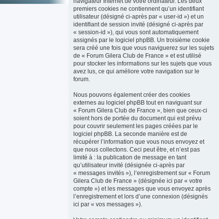
navigateur Internet de votre ordinateur. Les deux
premiers cookies ne contiennent qu’un identifiant
utilisateur (désigné ci-après par « user-id ») et un
identifiant de session invité (désigné ci-après par
« session-id »), qui vous sont automatiquement
assignés par le logiciel phpBB. Un troisième cookie
sera créé une fois que vous naviguerez sur les sujets
de « Forum Gilera Club de France » et est utilisé
pour stocker les informations sur les sujets que vous
avez lus, ce qui améliore votre navigation sur le
forum.
Nous pouvons également créer des cookies
externes au logiciel phpBB tout en naviguant sur
« Forum Gilera Club de France », bien que ceux-ci
soient hors de portée du document qui est prévu
pour couvrir seulement les pages créées par le
logiciel phpBB. La seconde manière est de
récupérer l’information que vous nous envoyez et
que nous collectons. Ceci peut être, et n’est pas
limité à : la publication de message en tant
qu’utilisateur invité (désignée ci-après par
« messages invités »), l’enregistrement sur « Forum
Gilera Club de France » (désignée ici par « votre
compte ») et les messages que vous envoyez après
l’enregistrement et lors d’une connexion (désignés
ici par « vos messages »).