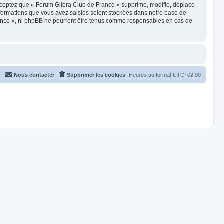
cceptez que « Forum Gilera Club de France » supprime, modifie, déplace
nformations que vous avez saisies soient stockées dans notre base de
France », ni phpBB ne pourront être tenus comme responsables en cas de
Nous contacter
Supprimer les cookies
Heures au format
UTC+02:00