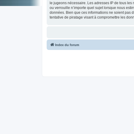
le jugeons nécessaire. Les adresses IP de tous les
ou verrouille n’importe quel sujet lorsque nous est
données. Bien que ces informations ne soient pas d
tentative de piratage visant à compromettre les don
Index du forum