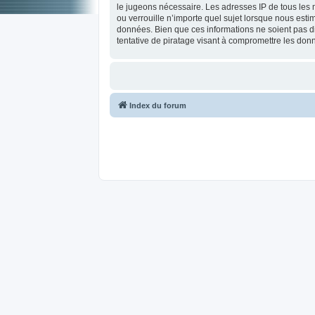
le jugeons nécessaire. Les adresses IP de tous les
ou verrouille n’importe quel sujet lorsque nous est
données. Bien que ces informations ne soient pas d
tentative de piratage visant à compromettre les don
Index du forum