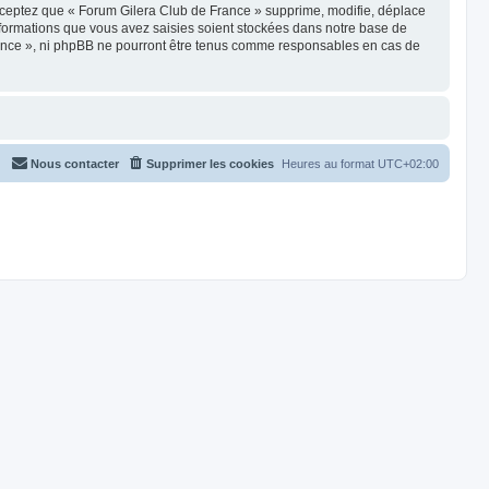
cceptez que « Forum Gilera Club de France » supprime, modifie, déplace
nformations que vous avez saisies soient stockées dans notre base de
France », ni phpBB ne pourront être tenus comme responsables en cas de
Nous contacter
Supprimer les cookies
Heures au format
UTC+02:00