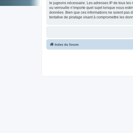
le jugeons nécessaire. Les adresses IP de tous les
ou verrouille n’importe quel sujet lorsque nous est
données. Bien que ces informations ne soient pas d
tentative de piratage visant à compromettre les don
Index du forum