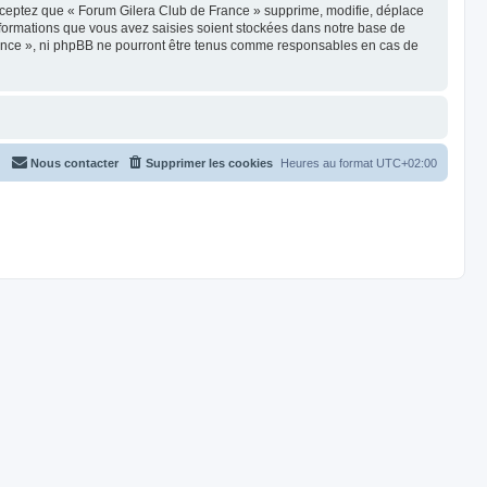
cceptez que « Forum Gilera Club de France » supprime, modifie, déplace
nformations que vous avez saisies soient stockées dans notre base de
France », ni phpBB ne pourront être tenus comme responsables en cas de
Nous contacter
Supprimer les cookies
Heures au format
UTC+02:00