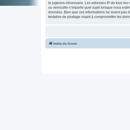
le jugeons nécessaire. Les adresses IP de tous les
ou verrouille n’importe quel sujet lorsque nous est
données. Bien que ces informations ne soient pas d
tentative de piratage visant à compromettre les don
Index du forum