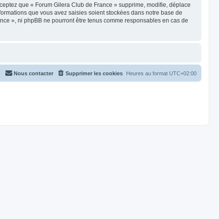
cceptez que « Forum Gilera Club de France » supprime, modifie, déplace
nformations que vous avez saisies soient stockées dans notre base de
France », ni phpBB ne pourront être tenus comme responsables en cas de
Nous contacter
Supprimer les cookies
Heures au format
UTC+02:00